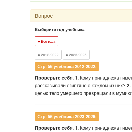
Вопрос
Выберите год учебника
●
Все года
●
●
2012-2022
2023-2026
Стр. 56 учебника 2012-2022:
Проверьте себя. 1.
Кому принадлежат им
рассказывали египтяне о каждом из них?
2.
целью тело умершего превращали в муми
Стр. 56 учебника 2023-2026:
Проверьте себя. 1.
Кому принадлежат им