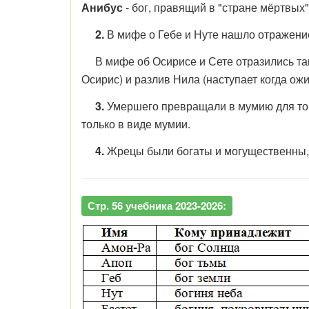
Анибус
- бог, правящий в "стране мёртвых"
2.
В мифе о Гебе и Нуте нашло отражение
В мифе об Осирисе и Сете отразились такие
Осирис) и разлив Нила (наступает когда ожи
3.
Умершего превращали в мумию для того
только в виде мумии.
4.
Жрецы были богаты и могущественны, п
Стр. 56 учебника 2023-2026: