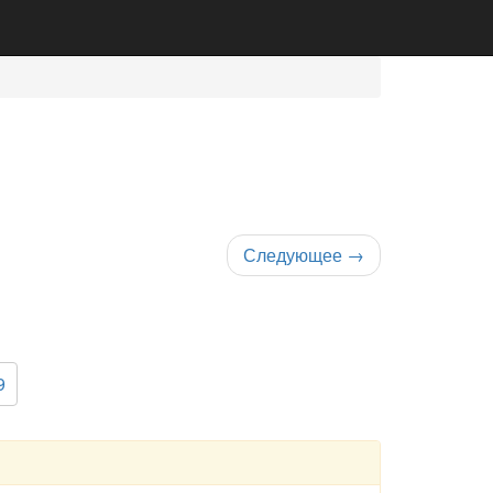
Следующее
→
9