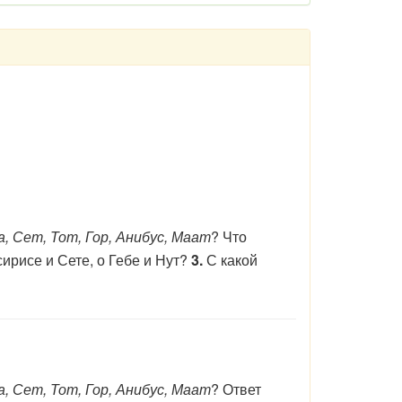
а, Сет, Тот, Гор, Анибус, Маат
? Что
рисе и Сете, о Гебе и Нут?
3.
С какой
а, Сет, Тот, Гор, Анибус, Маат
? Ответ