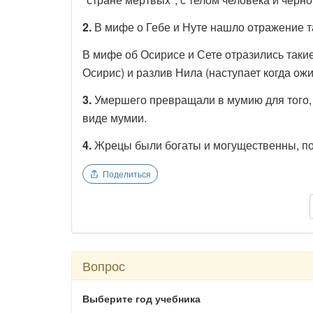
2.
В мифе о Гебе и Нуте нашло отражение та
В мифе об Осирисе и Сете отразились такие
Осирис) и разлив Нила (наступает когда ожи
3.
Умершего превращали в мумию для того, ч
виде мумии.
4.
Жрецы были богаты и могущественны, пото
Поделиться
Вопрос
Выберите год учебника