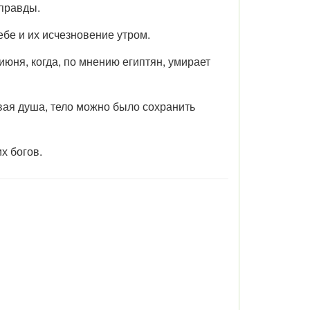
 правды.
бе и их исчезновение утром.
юня, когда, по мнению египтян, умирает
вая душа, тело можно было сохранить
х богов.