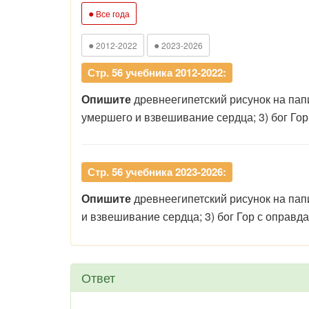
●
Все года
●
●
2012-2022
2023-2026
Стр. 56 учебника 2012-2022:
Опишите
древнеегипетский рисунок на папир
умершего и взвешивание сердца; 3) бог Гор
Стр. 56 учебника 2023-2026:
Опишите
древнеегипетский рисунок на папи
и взвешивание сердца; 3) бог Гор с оправда
Ответ