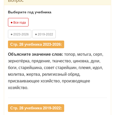
Выберите год учебника
●
Все года
●
●
2023-2026
2019-2022
Стр. 28 учебника 2023-2026:
Объясните значение слов:
топор, мотыга, серп,
зернотёрка, прядение, ткачество, циновка, духи,
боги, старейшина, совет старейшин, племя, идол,
молитва, жертва, религиозный обряд,
присваивающее хозяйство, производящее
хозяйство.
Стр. 28 учебника 2019-2022: