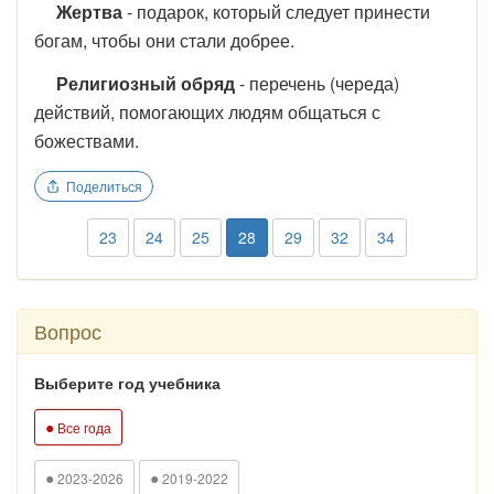
Жертва
- подарок, который следует принести
богам, чтобы они стали добрее.
Религиозный обряд
- перечень (череда)
действий, помогающих людям общаться с
божествами.
Поделиться
23
24
25
28
29
32
34
Вопрос
Выберите год учебника
●
Все года
●
●
2023-2026
2019-2022