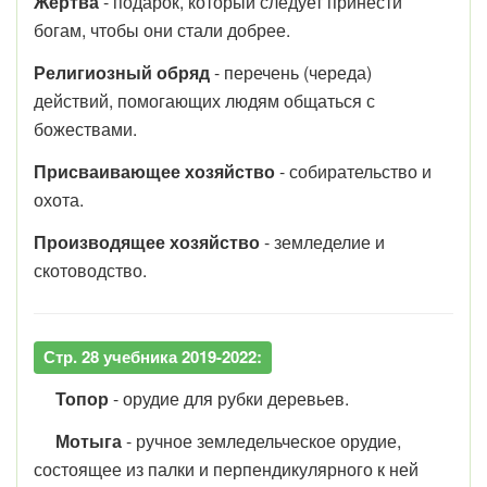
Жертва
- подарок, который следует принести
богам, чтобы они стали добрее.
Религиозный обряд
- перечень (череда)
действий, помогающих людям общаться с
божествами.
Присваивающее хозяйство
- собирательство и
охота.
Производящее хозяйство
- земледелие и
скотоводство.
Стр. 28 учебника 2019-2022:
Топор
- орудие для рубки деревьев.
Мотыга
- ручное земледельческое орудие,
состоящее из палки и перпендикулярного к ней