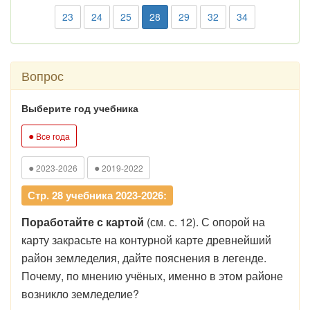
23
24
25
28
29
32
34
Вопрос
Выберите год учебника
●
Все года
●
●
2023-2026
2019-2022
Стр. 28 учебника 2023-2026:
Поработайте с картой
(см. с. 12). С опорой на
карту закрасьте на контурной карте древнейший
район земледелия, дайте пояснения в легенде.
Почему, по мнению учёных, именно в этом районе
возникло земледелие?