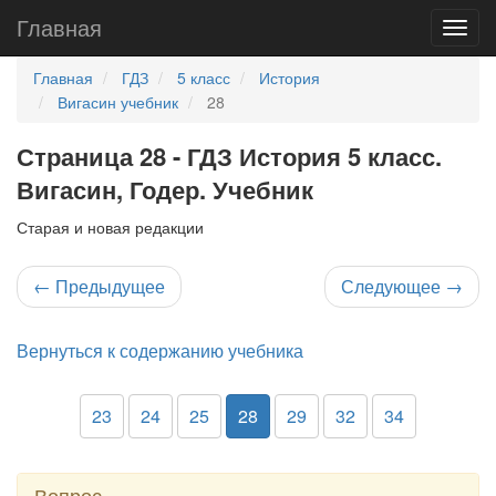
Главная
Главная
ГДЗ
5 класс
История
Вигасин учебник
28
Страница 28 - ГДЗ История 5 класс.
Вигасин, Годер. Учебник
Старая и новая редакции
←
Предыдущее
Следующее
→
Вернуться к содержанию учебника
23
24
25
28
29
32
34
Вопрос