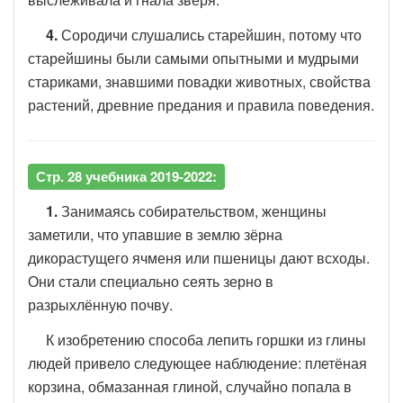
4.
Сородичи слушались старейшин, потому что
старейшины были самыми опытными и мудрыми
стариками, знавшими повадки животных, свойства
растений, древние предания и правила поведения.
Стр. 28 учебника 2019-2022:
1.
Занимаясь собирательством, женщины
заметили, что упавшие в землю зёрна
дикорастущего ячменя или пшеницы дают всходы.
Они стали специально сеять зерно в
разрыхлённую почву.
К изобретению способа лепить горшки из глины
людей привело следующее наблюдение: плетёная
корзина, обмазанная глиной, случайно попала в