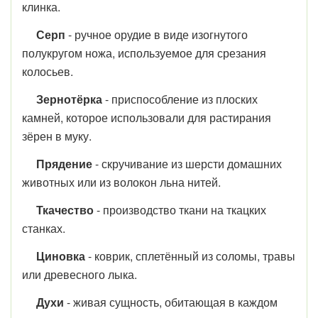
клинка.
Серп
- ручное орудие в виде изогнутого
полукругом ножа, используемое для срезания
колосьев.
Зернотёрка
- приспособление из плоских
камней, которое использовали для растирания
зёрен в муку.
Прядение
- скручивание из шерсти домашних
животных или из волокон льна нитей.
Ткачество
- производство ткани на ткацких
станках.
Циновка
- коврик, сплетённый из соломы, травы
или древесного лыка.
Духи
- живая сущность, обитающая в каждом