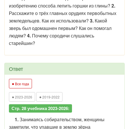
изобретению способа лепить горшки из глины?
2.
Расскажите о трёх главных орудиях первобытных
земледельцев. Как их использовали?
3.
Какой
зверь был одомашнен первым? Как он помогал
людям?
4.
Почему сородичи слушались
старейшин?
Ответ
●
Все года
●
●
2023-2026
2019-2022
Стр. 28 учебника 2023-2026:
1.
Занимаясь собирательством, женщины
заметили, что упавшие в землю зёрна