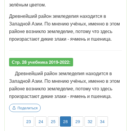
зелёным цветом.
Древнейший район земледелия находится в
Западной Азии. По мнению учёных, именно в этом
районе возникло земледелие, потому что здесь
произрастают дикие злаки - ячмень и пшеница.
Стр. 28 учебника 2019-2022:
Древнейший район земледелия находится в
Западной Азии. По мнению учёных, именно в этом
районе возникло земледелие, потому что здесь
произрастают дикие злаки - ячмень и пшеница.
Поделиться
23
24
25
28
29
32
34