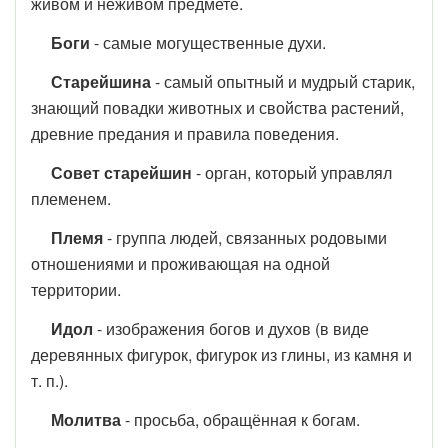
живом и неживом предмете.
Боги
- самые могущественные духи.
Старейшина
- самый опытный и мудрый старик,
знающий повадки животных и свойства растений,
древние предания и правила поведения.
Совет старейшин
- орган, который управлял
племенем.
Племя
- группа людей, связанных родовыми
отношениями и проживающая на одной
территории.
Идол
- изображения богов и духов (в виде
деревянных фигурок, фигурок из глины, из камня и
т. п.).
Молитва
- просьба, обращённая к богам.