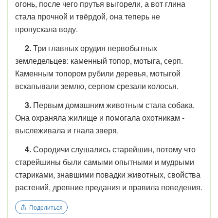
огонь, после чего прутья выгорели, а вот глина
стала прочной и твёрдой, она теперь не
пропускала воду.
2.
Три главных орудия первобытных
земледельцев: каменный топор, мотыга, серп.
Каменным топором рубили деревья, мотыгой
вскапывали землю, серпом срезали колосья.
3.
Первым домашним животным стала собака.
Она охраняла жилище и помогала охотникам -
выслеживала и гнала зверя.
4.
Сородичи слушались старейшин, потому что
старейшины были самыми опытными и мудрыми
стариками, знавшими повадки животных, свойства
растений, древние предания и правила поведения.
Поделиться