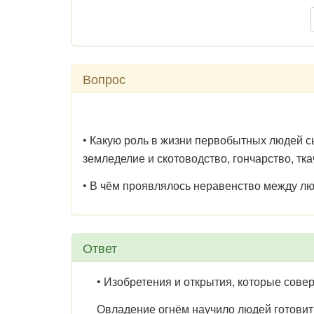
Вопрос
• Какую роль в жизни первобытных людей с
земледелие и скотоводство, гончарство, тка
• В чём проявлялось неравенство между лю
Ответ
• Изобретения и открытия, которые совер
Овладение огнём научило людей готовить п