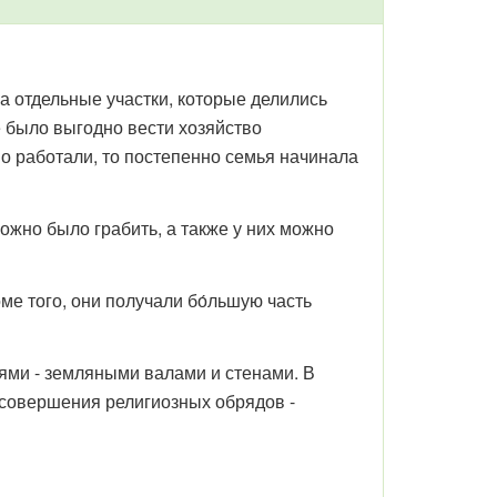
а отдельные участки, которые делились
е было выгодно вести хозяйство
ошо работали, то постепенно семья начинала
ожно было грабить, а также у них можно
 того, они получали бо́льшую часть
ями - земляными валами и стенами. В
 совершения религиозных обрядов -