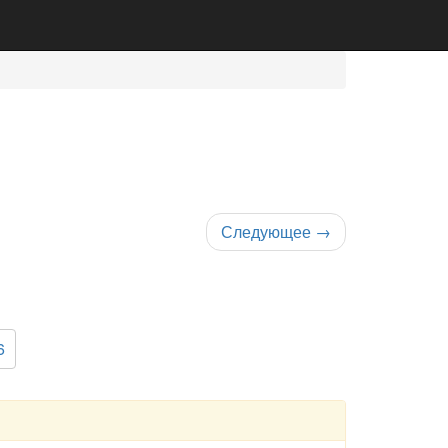
Следующее
→
6