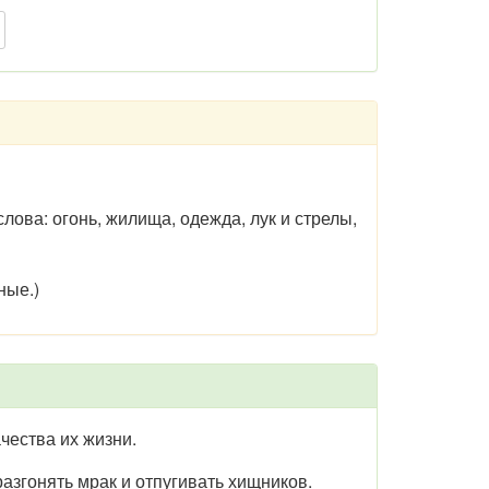
ова: огонь, жилища, одежда, лук и стрелы,
ные.)
ества их жизни.
згонять мрак и отпугивать хищников.