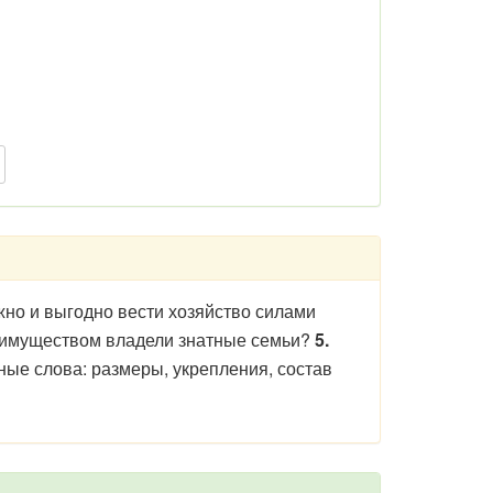
но и выгодно вести хозяйство силами
имуществом владели знатные семьи?
5.
ые слова: размеры, укрепления, состав