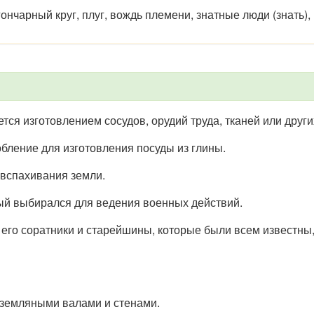
ончарный круг, плуг, вождь племени, знатные люди (знать), 
тся изготовлением сосудов, орудий труда, тканей или други
бление для изготовления посуды из глины.
 вспахивания земли.
рый выбирался для ведения военных действий.
, его соратники и старейшины, которые были всем известн
 земляными валами и стенами.