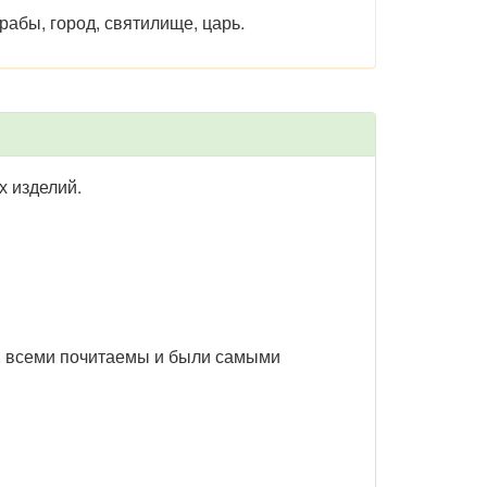
рабы, город, святилище, царь.
х изделий.
ы, всеми почитаемы и были самыми