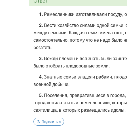
Ответ
1.
Ремесленники изготавливали посуду, 
2.
Вести хозяйство силами одной семьи с
между семьями. Каждая семья имела скот, о
самостоятельно, потому что не надо было ни
богатеть.
3.
Вожди племён и вся знать были заинте
было отобрать плодородные земли.
4.
Знатные семьи владели рабами, плодо
военной добычи.
5.
Поселения, превратившиеся в города,
городах жила знать и ремесленники, котор
святилища, в которых размещались идолы.
Поделиться