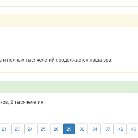
в и полных тысячелетий продолжается наша эра.
ов, 2 тысячелетия.
21
23
24
25
28
29
32
34
37
42
46