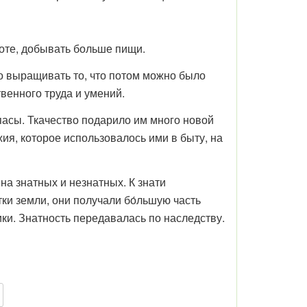
оте, добывать больше пищи.
 выращивать то, что потом можно было
твенного труда и умений.
пасы. Ткачество подарило им много новой
я, которое использовалось ими в быту, на
а знатных и незнатных. К знати
ки земли, они получали бо́льшую часть
ки. Знатность передавалась по наследству.