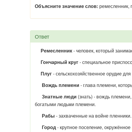
Объясните значение слов:
ремесленник, г
Ответ
Ремесленник
- человек, который занимае
Гончарный круг
- специальное приспосо
Плуг
- сельскохозяйственное орудие для
Вождь племени
- глава племени, кото
Знатные люди
(знать) - вождь племени
богатыми людьми племени.
Рабы
- захваченные на войне пленники.
Город
- крупное поселение, окружённое