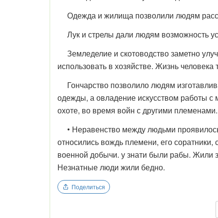
Одежда и жилища позволили людям рассел
Лук и стрелы дали людям возможность усп
Земледелие и скотоводство заметно улучш
использовать в хозяйстве. Жизнь человека т
Гончарство позволило людям изготавливать
одежды, а овладение искусством работы с 
охоте, во время войн с другими племенами.
• Неравенство между людьми проявилось в 
относились вождь племени, его соратники,
военной добычи. у знати были рабы. Жили 
Незнатные люди жили бедно.
Поделиться