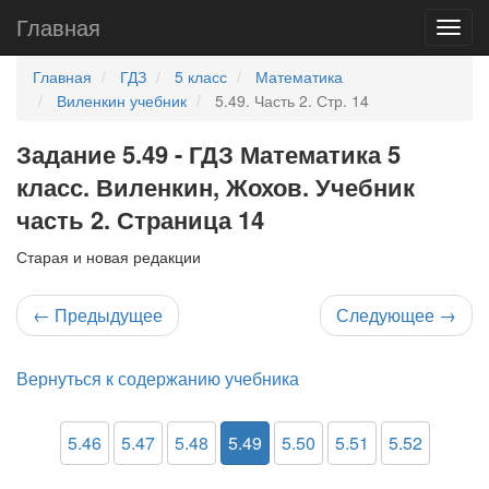
Главная
Главная
ГДЗ
5 класс
Математика
Виленкин учебник
5.49. Часть 2. Стр. 14
Задание 5.49 - ГДЗ Математика 5
класс. Виленкин, Жохов. Учебник
часть 2. Страница 14
Старая и новая редакции
←
Предыдущее
Следующее
→
Вернуться к содержанию учебника
5.46
5.47
5.48
5.49
5.50
5.51
5.52