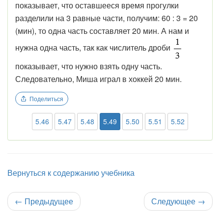
показывает, что оставшееся время прогулки
разделили на 3 равные части, получим: 60 : 3 = 20
(мин), то одна часть составляет 20 мин. А нам и
нужна одна часть, так как числитель дроби
показывает, что нужно взять одну часть.
Следовательно, Миша играл в хоккей 20 мин.
Поделиться
5.46
5.47
5.48
5.49
5.50
5.51
5.52
Вернуться к содержанию учебника
←
Предыдущее
Следующее
→