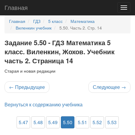
Главная
Главная
ГДЗ
5 класс
Математика
Виленкин учебник
5.50. Часть 2. Стр. 14
Задание 5.50 - ГДЗ Математика 5
класс. Виленкин, Жохов. Учебник
часть 2. Страница 14
Старая и новая редакции
←
Предыдущее
Следующее
→
Вернуться к содержанию учебника
5.47
5.48
5.49
5.50
5.51
5.52
5.53