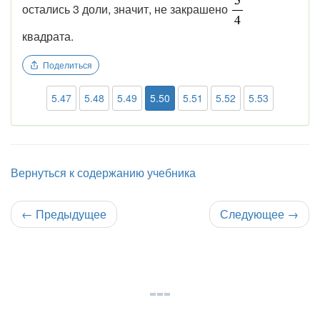
остались 3 доли, значит, не закрашено
квадрата.
Поделиться
5.47
5.48
5.49
5.50
5.51
5.52
5.53
Вернуться к содержанию учебника
←
Предыдущее
Следующее
→