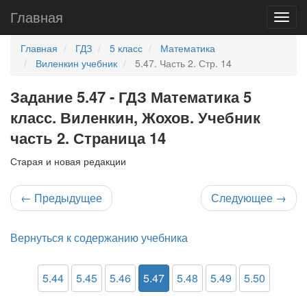
Главная
Главная
ГДЗ
5 класс
Математика
Виленкин учебник
5.47. Часть 2. Стр. 14
Задание 5.47 - ГДЗ Математика 5
класс. Виленкин, Жохов. Учебник
часть 2. Страница 14
Старая и новая редакции
←
Предыдущее
Следующее
→
Вернуться к содержанию учебника
5.44
5.45
5.46
5.47
5.48
5.49
5.50