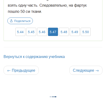
Поделиться
5.44
5.45
5.46
5.47
5.48
5.49
5.50
Вернуться к содержанию учебника
←
Предыдущее
Следующее
→