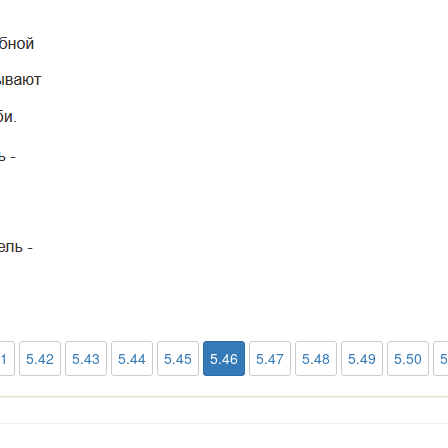
41
5.42
5.43
5.44
5.45
5.46
5.47
5.48
5.49
5.50
5