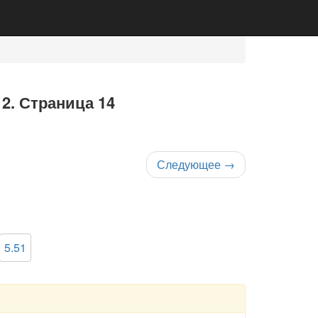
 2. Страница 14
Следующее
→
5.51