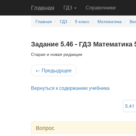
Главная
ГДЗ
Справочники
Главная
ГДЗ
5 класс
Математика
Ви
Задание 5.46 - ГДЗ Математика 
Старая и новая редакции
←
Предыдущее
Вернуться к содержанию учебника
5.41
Вопрос