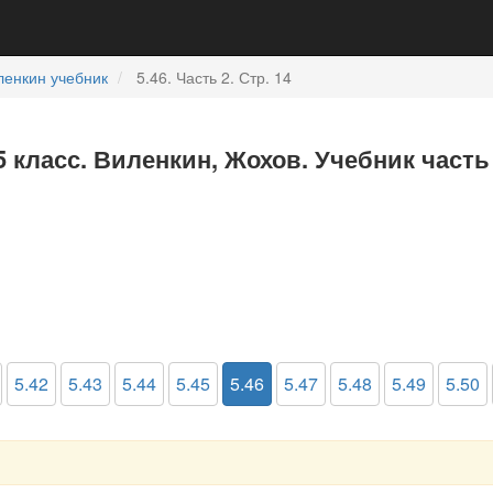
ленкин учебник
5.46. Часть 2. Стр. 14
5 класс. Виленкин, Жохов. Учебник часть
5.42
5.43
5.44
5.45
5.46
5.47
5.48
5.49
5.50