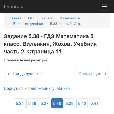
Главная
Главная
ГДЗ
5 класс
Математика
Виленкин учебник
5.38. Часть 2. Стр. 11
Задание 5.38 - ГДЗ Математика 5
класс. Виленкин, Жохов. Учебник
часть 2. Страница 11
Старая и новая редакции
←
Предыдущее
Следующее
→
Вернуться к содержанию учебника
5.35
5.36
5.37
5.38
5.39
5.40
5.41