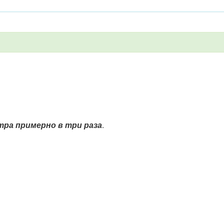
тра примерно в три раза
.