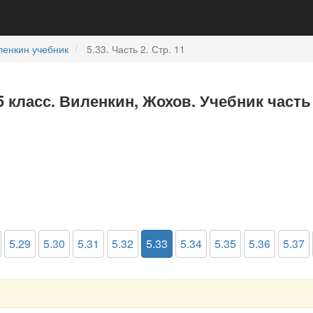
ленкин учебник
5.33. Часть 2. Стр. 11
5 класс. Виленкин, Жохов. Учебник часть
5.29
5.30
5.31
5.32
5.33
5.34
5.35
5.36
5.37