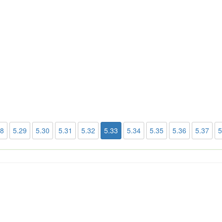
28
5.29
5.30
5.31
5.32
5.33
5.34
5.35
5.36
5.37
5