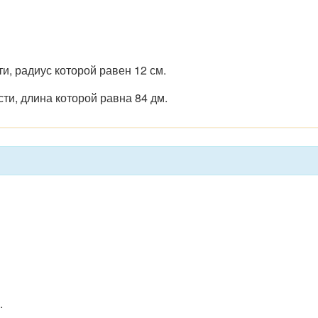
и, радиус которой равен 12 см.
ти, длина которой равна 84 дм.
.