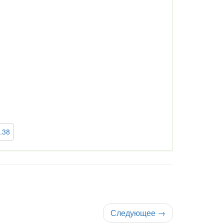
.38
Следующее
→