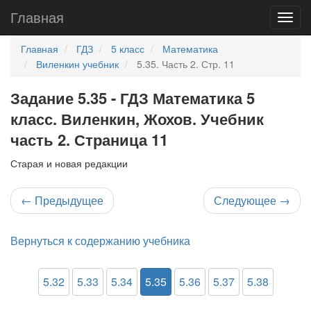
Главная
Главная
ГДЗ
5 класс
Математика
Виленкин учебник
5.35. Часть 2. Стр. 11
Задание 5.35 - ГДЗ Математика 5
класс. Виленкин, Жохов. Учебник
часть 2. Страница 11
Старая и новая редакции
←
Предыдущее
Следующее
→
Вернуться к содержанию учебника
5.32
5.33
5.34
5.35
5.36
5.37
5.38