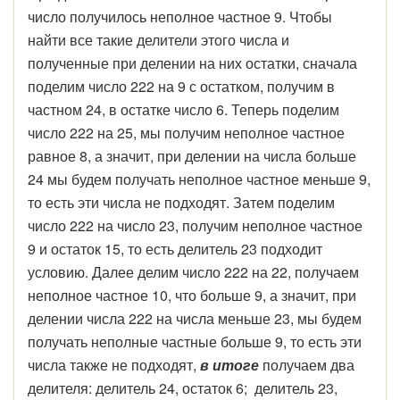
число получилось неполное частное 9. Чтобы
найти все такие делители этого числа и
полученные при делении на них остатки, сначала
поделим число 222 на 9 с остатком, получим в
частном 24, в остатке число 6. Теперь поделим
число 222 на 25, мы получим неполное частное
равное 8, а значит, при делении на числа больше
24 мы будем получать неполное частное меньше 9,
то есть эти числа не подходят. Затем поделим
число 222 на число 23, получим неполное частное
9 и остаток 15, то есть делитель 23 подходит
условию. Далее делим число 222 на 22, получаем
неполное частное 10, что больше 9, а значит, при
делении числа 222 на числа меньше 23, мы будем
получать неполные частные больше 9, то есть эти
числа также не подходят,
в итоге
получаем два
делителя: делитель 24, остаток 6; делитель 23,