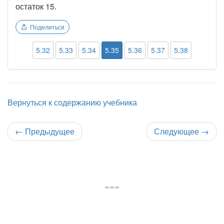
остаток 15.
Поделиться
5.32
5.33
5.34
5.35
5.36
5.37
5.38
Вернуться к содержанию учебника
←
Предыдущее
Следующее
→