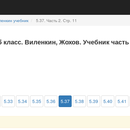
ленкин учебник
5.37. Часть 2. Стр. 11
5 класс. Виленкин, Жохов. Учебник часть
5.33
5.34
5.35
5.36
5.37
5.38
5.39
5.40
5.41