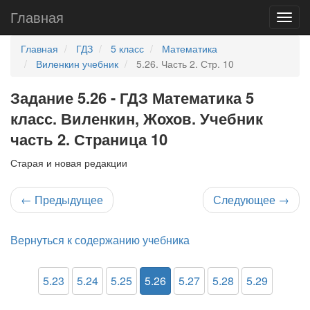
Главная
Главная
ГДЗ
5 класс
Математика
Виленкин учебник
5.26. Часть 2. Стр. 10
Задание 5.26 - ГДЗ Математика 5
класс. Виленкин, Жохов. Учебник
часть 2. Страница 10
Старая и новая редакции
←
Предыдущее
Следующее
→
Вернуться к содержанию учебника
5.23
5.24
5.25
5.26
5.27
5.28
5.29