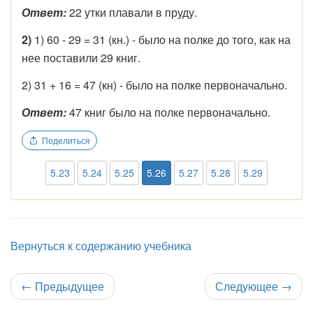
Ответ:
22 утки плавали в пруду.
2)
1) 60 - 29 = 31 (кн.) - было на полке до того, как на
нее поставили 29 книг.
2) 31 + 16 = 47 (кн) - было на полке первоначально.
Ответ:
47 книг было на полке первоначально.
Поделиться
5.23
5.24
5.25
5.26
5.27
5.28
5.29
Вернуться к содержанию учебника
←
Предыдущее
Следующее
→