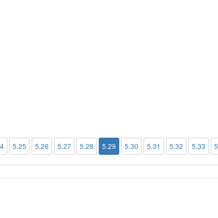
24
5.25
5.26
5.27
5.28
5.29
5.30
5.31
5.32
5.33
5