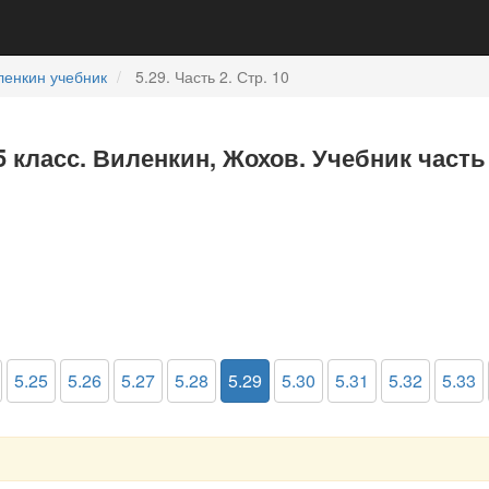
ленкин учебник
5.29. Часть 2. Стр. 10
5 класс. Виленкин, Жохов. Учебник часть
5.25
5.26
5.27
5.28
5.29
5.30
5.31
5.32
5.33