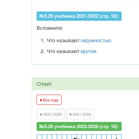
№5.29 учебника 2021-2022 (стр. 10):
Вспомните:
Что называют
окружностью
.
Что называют
кругом
.
Ответ
●
Все года
●
●
2023-2026
2021-2022
№5.29 учебника 2023-2026 (стр. 10):