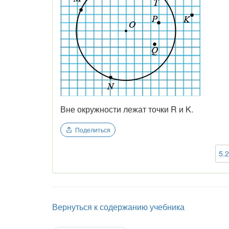
Вне окружности лежат точки R и K.
Поделиться
5.
Вернуться к содержанию учебника