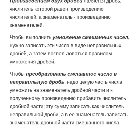
Произведением двух дробей
является дробь,
числитель которой равен произведению
числителей, а знаменатель - произведению
знаменателей.
Чтобы выполнить
умножение смешанных чисел
,
нужно записать эти числа в виде неправильных
дробей, а затем воспользоваться правилом
умножения дробей.
Чтобы
преобразовать смешанное число в
неправильную дробь
, надо целую часть числа
умножить на знаменатель дробной части и к
полученному произведению прибавить числитель
дробной части; эту сумму записать как числитель
неправильной дроби, а в ее знаменатель записать
знаменатель дробной части смешанного числа.