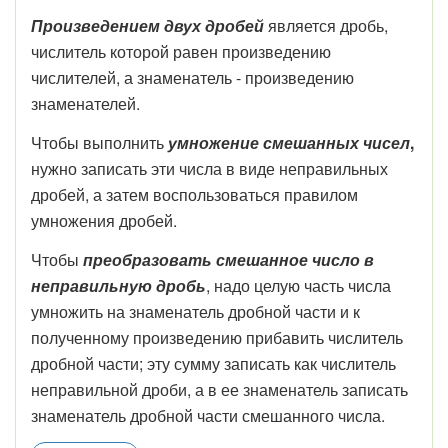
Произведением двух дробей
является дробь,
числитель которой равен произведению
числителей, а знаменатель - произведению
знаменателей.
Чтобы выполнить
умножение смешанных чисел
,
нужно записать эти числа в виде неправильных
дробей, а затем воспользоваться правилом
умножения дробей.
Чтобы
преобразовать смешанное число в
неправильную дробь
, надо целую часть числа
умножить на знаменатель дробной части и к
полученному произведению прибавить числитель
дробной части; эту сумму записать как числитель
неправильной дроби, а в ее знаменатель записать
знаменатель дробной части смешанного числа.