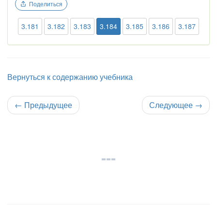
Поделиться
3.181
3.182
3.183
3.184
3.185
3.186
3.187
Вернуться к содержанию учебника
←
Предыдущее
Следующее
→