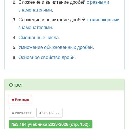
Сложение и вычитание дробей
с разными
знаменателями
.
Сложение и вычитание дробей
с одинаковыми
знаменателями
.
Смешанные числа
.
Умножение обыкновенных дробей
.
Основное свойство дроби
.
Ответ
●
Все года
●
●
2023-2026
2021-2022
№3.184 учебника 2023-2026 (стр. 152):