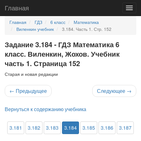
Главная
Главная
ГДЗ
6 класс
Математика
Виленкин учебник
3.184. Часть 1. Стр. 152
Задание 3.184 - ГДЗ Математика 6
класс. Виленкин, Жохов. Учебник
часть 1. Страница 152
Старая и новая редакции
←
Предыдущее
Следующее
→
Вернуться к содержанию учебника
3.181
3.182
3.183
3.184
3.185
3.186
3.187