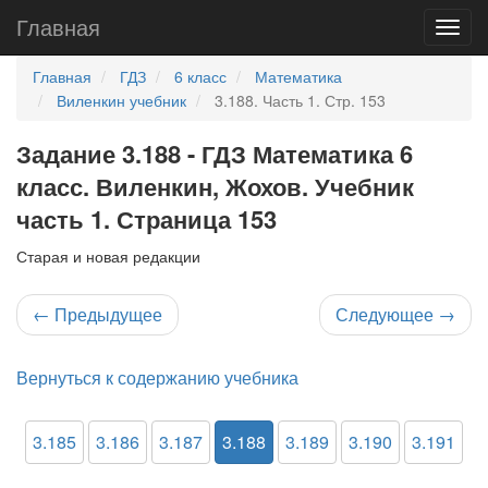
Главная
Главная
ГДЗ
6 класс
Математика
Виленкин учебник
3.188. Часть 1. Стр. 153
Задание 3.188 - ГДЗ Математика 6
класс. Виленкин, Жохов. Учебник
часть 1. Страница 153
Старая и новая редакции
←
Предыдущее
Следующее
→
Вернуться к содержанию учебника
3.185
3.186
3.187
3.188
3.189
3.190
3.191