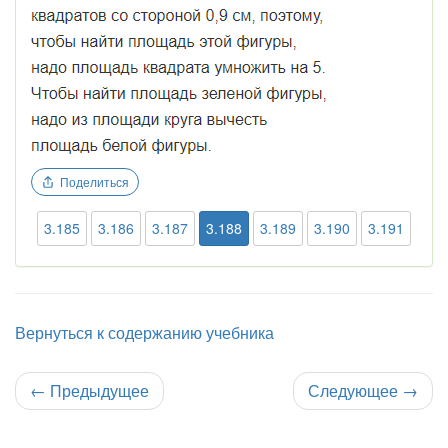
Поделиться
3.185
3.186
3.187
3.188
3.189
3.190
3.191
Вернуться к содержанию учебника
←
Предыдущее
Следующее
→