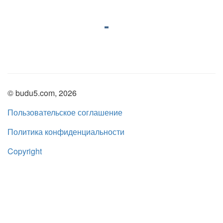
© budu5.com, 2026
Пользовательское соглашение
Политика конфиденциальности
Copyright
Нашли ошибку?
admin@budu5.com
Мы в социальных сетях: