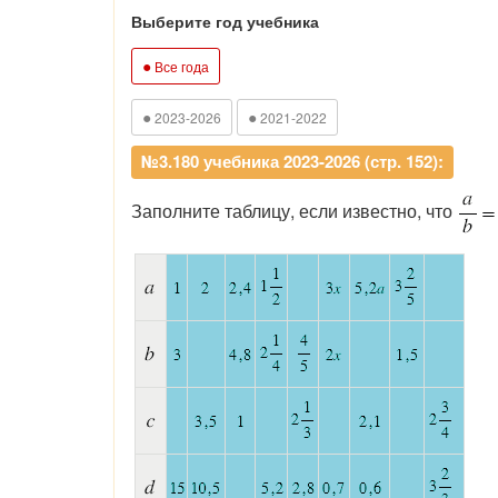
Выберите год учебника
●
Все года
●
●
2023-2026
2021-2022
№3.180 учебника 2023-2026 (стр. 152):
Заполните таблицу, если известно, что