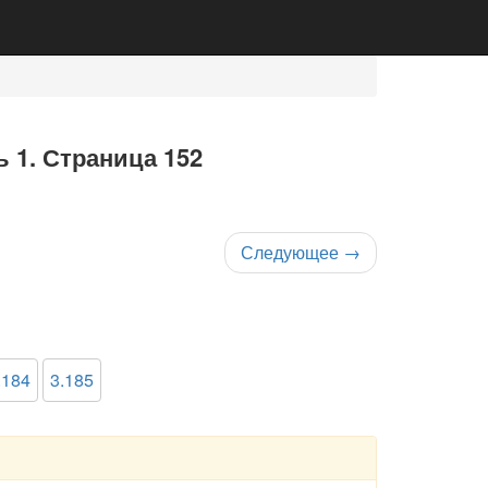
ь 1. Страница 152
Следующее
→
.184
3.185