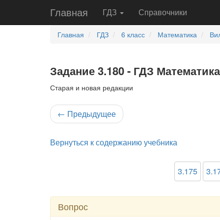
Главная
ГДЗ
Справочники
Главная
ГДЗ
6 класс
Математика
Ви
Задание 3.180 - ГДЗ Математика
Старая и новая редакции
←
Предыдущее
Вернуться к содержанию учебника
3.175
3.1
Вопрос