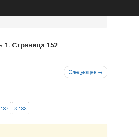
ь 1. Страница 152
Следующее
→
.187
3.188