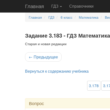
Главная
ГДЗ
Справочники
Главная
ГДЗ
6 класс
Математика
Ви
Задание 3.183 - ГДЗ Математика
Старая и новая редакции
←
Предыдущее
Вернуться к содержанию учебника
3.178
3.1
Вопрос