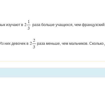
язык изучают в
раза больше учащихся, чем французский.
 Из них девочек в
раза меньше, чем мальчиков. Сколько 