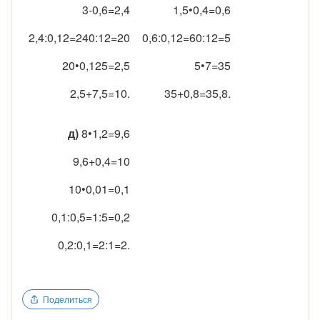
3-0,6=2,4
1,5•0,4=0,6
2,4:0,12=240:12=20
0,6:0,12=60:12=5
20•0,125=2,5
5•7=35
2,5+7,5=10.
35+0,8=35,8.
д)
8•1,2=9,6
9,6+0,4=10
10•0,01=0,1
0,1:0,5=1:5=0,2
0,2:0,1=2:1=2.
Поделиться