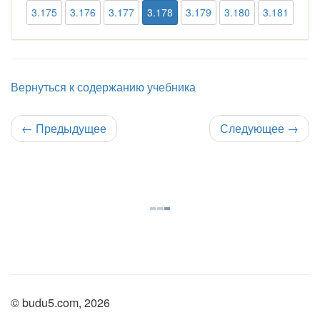
3.175
3.176
3.177
3.178
3.179
3.180
3.181
Вернуться к содержанию учебника
←
Предыдущее
Следующее
→
© budu5.com, 2026