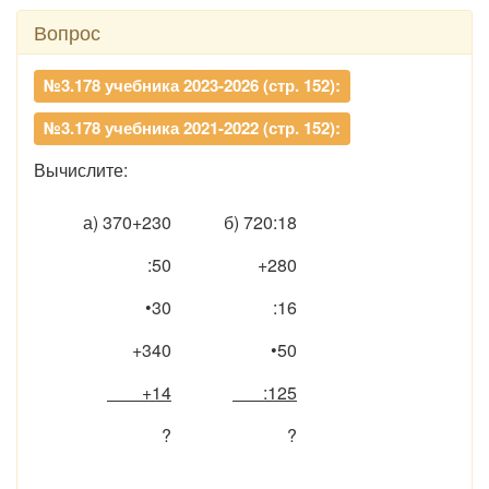
Вопрос
№3.178 учебника 2023-2026 (стр. 152):
№3.178 учебника 2021-2022 (стр. 152):
Вычислите:
а) 370+230
б) 720:18
:50
+280
•30
:16
+340
•50
+14
:125
?
?