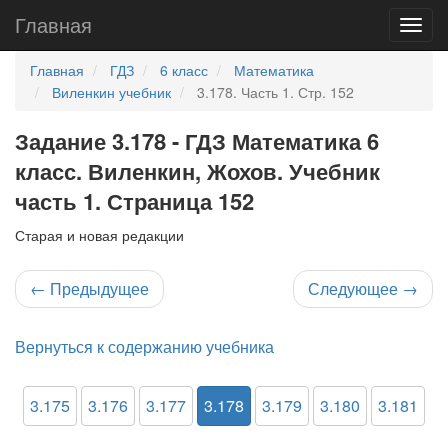
Главная
Главная
ГДЗ
6 класс
Математика
Виленкин учебник
3.178. Часть 1. Стр. 152
Задание 3.178 - ГДЗ Математика 6
класс. Виленкин, Жохов. Учебник
часть 1. Страница 152
Старая и новая редакции
←
Предыдущее
Следующее
→
Вернуться к содержанию учебника
3.175
3.176
3.177
3.178
3.179
3.180
3.181