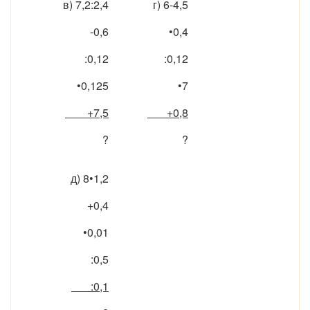
в) 7,2:2,4
г) 6-4,5
-0,6
•0,4
:0,12
:0,12
•0,125
•7
+7,5
+0,8
?
?
д) 8•1,2
+0,4
•0,01
:0,5
:0,1