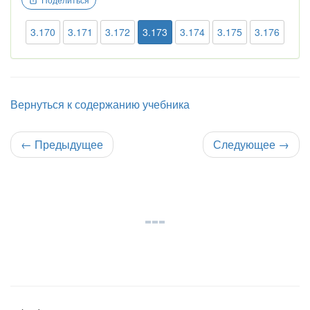
3.170
3.171
3.172
3.173
3.174
3.175
3.176
Вернуться к содержанию учебника
←
Предыдущее
Следующее
→