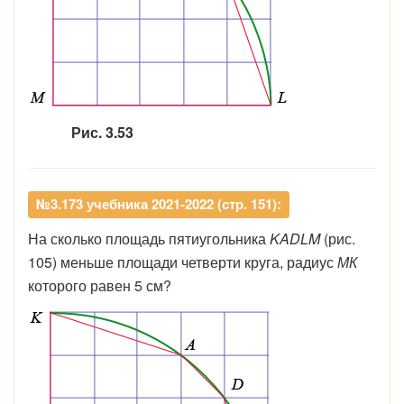
Рис. 3.53
№3.173 учебника 2021-2022 (стр. 151):
На сколько площадь пятиугольника
KADLM
(рис.
105) меньше площади четверти круга, радиус
МК
которого равен 5 см?