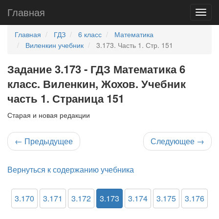
Главная
Главная
ГДЗ
6 класс
Математика
Виленкин учебник
3.173. Часть 1. Стр. 151
Задание 3.173 - ГДЗ Математика 6
класс. Виленкин, Жохов. Учебник
часть 1. Страница 151
Старая и новая редакции
←
Предыдущее
Следующее
→
Вернуться к содержанию учебника
3.170
3.171
3.172
3.173
3.174
3.175
3.176