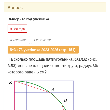
Вопрос
Выберите год учебника
●
Все года
●
●
2023-2026
2021-2022
№3.173 учебника 2023-2026 (стр. 151):
На сколько площадь пятиугольника
KADLM
(рис.
3.53) меньше площади четверти круга, радиус
МК
которого равен 5 см?