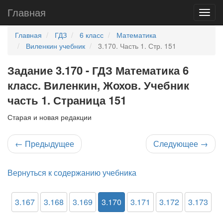
Главная
Главная
ГДЗ
6 класс
Математика
Виленкин учебник
3.170. Часть 1. Стр. 151
Задание 3.170 - ГДЗ Математика 6
класс. Виленкин, Жохов. Учебник
часть 1. Страница 151
Старая и новая редакции
←
Предыдущее
Следующее
→
Вернуться к содержанию учебника
3.167
3.168
3.169
3.170
3.171
3.172
3.173