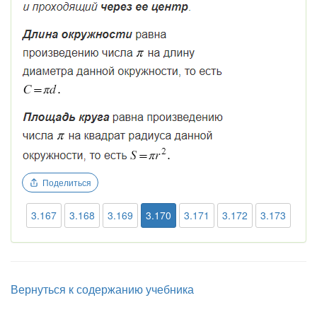
Поделиться
3.167
3.168
3.169
3.170
3.171
3.172
3.173
Вернуться к содержанию учебника