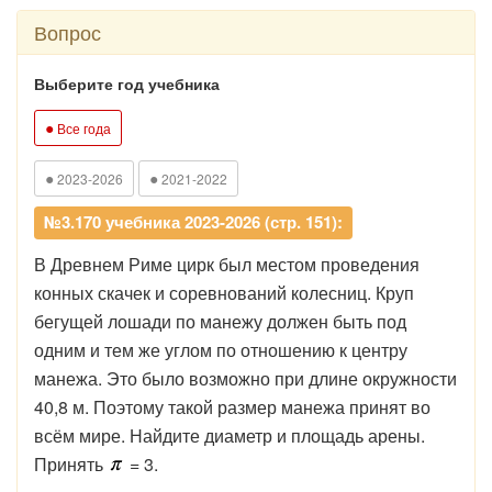
Вопрос
Выберите год учебника
●
Все года
●
●
2023-2026
2021-2022
№3.170 учебника 2023-2026 (стр. 151):
В Древнем Риме цирк был местом проведения
конных скачек и соревнований колесниц. Круп
бегущей лошади по манежу должен быть под
одним и тем же углом по отношению к центру
манежа. Это было возможно при длине окружности
40,8 м. Поэтому такой размер манежа принят во
всём мире. Найдите диаметр и площадь арены.
Принять
= 3.