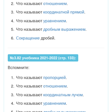
Что называют
отношением
.
Что называют
координатной прямой
.
Что называют
уравнением
.
Что называют
дробным выражением
.
Сокращение
дробей.
№3.82 учебника 2021-2022 (стр. 133):
Вспомните:
Что называют
пропорцией
.
Что называют
отношением
.
Что называют
координатным лучом
.
Что называют
уравнением
.
Что называют
дробным выражением
.