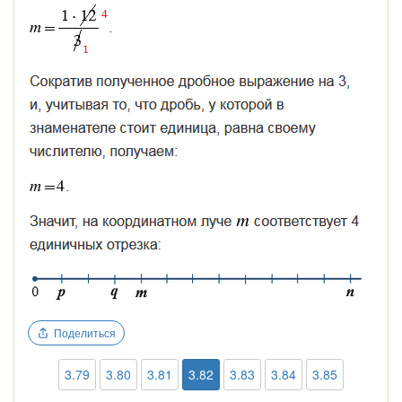
Поделиться
3.79
3.80
3.81
3.82
3.83
3.84
3.85