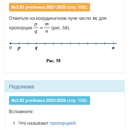
№3.82 учебника 2021-2022 (стр. 133):
Отметьте на координатном луче число
для
пропорции
(рис. 58).
Подсказка
№3.82 учебника 2023-2026 (стр. 133):
Вспомните:
Что называют
пропорцией
.