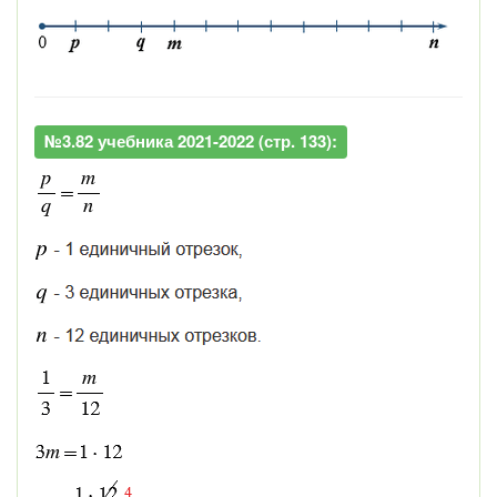
№3.82 учебника 2021-2022 (стр. 133):