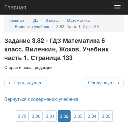
Главная
Главная
ГДЗ
6 класс
Математика
Виленкин учебник
3.82. Часть 1. Стр. 133
Задание 3.82 - ГДЗ Математика 6
класс. Виленкин, Жохов. Учебник
часть 1. Страница 133
Старая и новая редакции
←
Предыдущее
Следующее
→
Вернуться к содержанию учебника
3.79
3.80
3.81
3.82
3.83
3.84
3.85