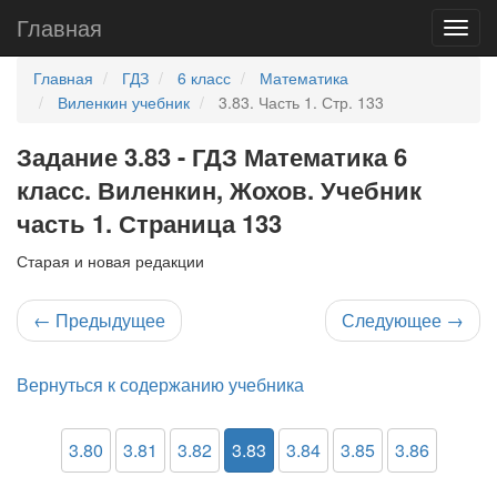
Главная
Главная
ГДЗ
6 класс
Математика
Виленкин учебник
3.83. Часть 1. Стр. 133
Задание 3.83 - ГДЗ Математика 6
класс. Виленкин, Жохов. Учебник
часть 1. Страница 133
Старая и новая редакции
←
Предыдущее
Следующее
→
Вернуться к содержанию учебника
3.80
3.81
3.82
3.83
3.84
3.85
3.86