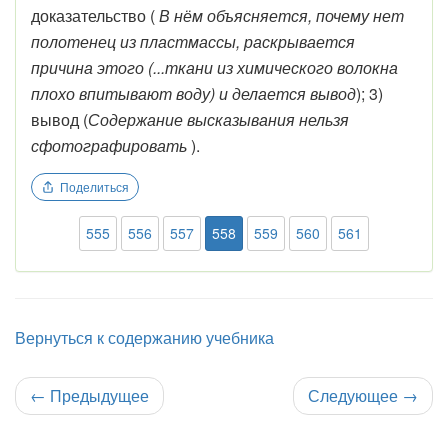
доказательство (
В нём объясняется, почему нет
полотенец из пластмассы, раскрывается
причина этого (...ткани из химического волокна
плохо впитывают воду) и делается вывод
); 3)
вывод (
Содержание высказывания нельзя
сфотографировать
).
Поделиться
555
556
557
558
559
560
561
Вернуться к содержанию учебника
←
Предыдущее
Следующее
→