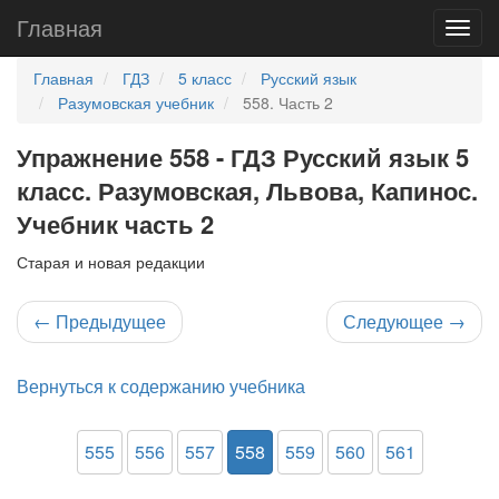
Главная
Главная
ГДЗ
5 класс
Русский язык
Разумовская учебник
558. Часть 2
Упражнение 558 - ГДЗ Русский язык 5
класс. Разумовская, Львова, Капинос.
Учебник часть 2
Старая и новая редакции
←
Предыдущее
Следующее
→
Вернуться к содержанию учебника
555
556
557
558
559
560
561