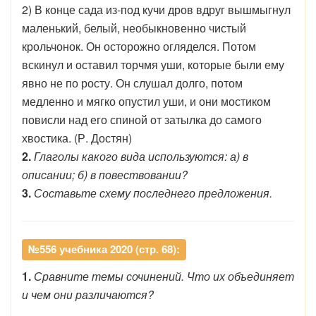
2) В конце сада из-под кучи дров вдруг вышмыгнул
маленький, белый, необыкновенно чистый
крольчонок. Он осторожно огляделся. Потом
вскинул и оставил торчмя уши, которые были ему
явно не по росту. Он слушал долго, потом
медленно и мягко опустил уши, и они мостиком
повисли над его спиной от затылка до самого
хвостика. (Р. Достян)
2.
Глаголы какого вида используются: а) в
описании; б) в повествовании?
3.
Составьте схему последнего предложения.
№556 учебника 2020 (стр. 68):
1.
Сравните темы сочинений. Что их объединяет
и чем они различаются?