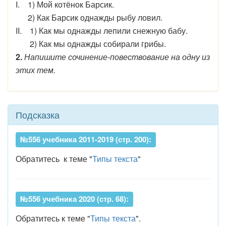
I. 1) Мой котёнок Барсик.
2) Как Барсик однажды рыбу ловил.
II. 1) Как мы однажды лепили снежную бабу.
2) Как мы однажды собирали грибы.
2.
Напишите сочинение-повествование на одну из
этих тем.
Подсказка
№556 учебника 2011-2019 (стр. 200):
Обратитесь к теме "
Типы текста
"
№556 учебника 2020 (стр. 68):
Обратитесь к теме "
Типы текста
".