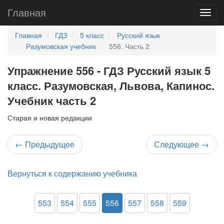
Главная
Главная
ГДЗ
5 класс
Русский язык
Разумовская учебник
556. Часть 2
Упражнение 556 - ГДЗ Русский язык 5
класс. Разумовская, Львова, Капинос.
Учебник часть 2
Старая и новая редакции
←
Предыдущее
Следующее
→
Вернуться к содержанию учебника
553
554
555
556
557
558
559