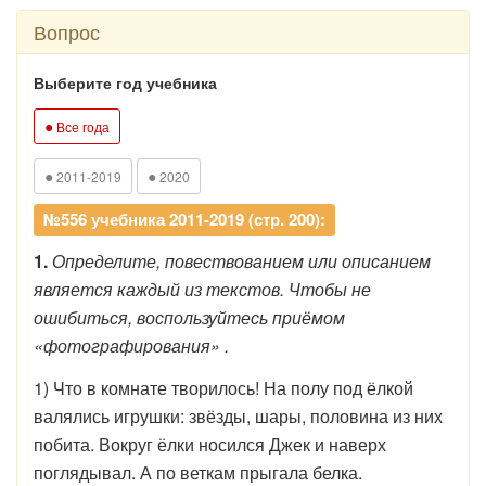
Вопрос
Выберите год учебника
●
Все года
●
●
2011-2019
2020
№556 учебника 2011-2019 (стр. 200):
1.
Определите, повествованием или описанием
является каждый из текстов. Чтобы не
ошибиться, воспользуйтесь приёмом
«фотографирования» .
1) Что в комнате творилось! На полу под ёлкой
валялись игрушки: звёзды, шары, половина из них
побита. Вокруг ёлки носился Джек и наверх
поглядывал. А по веткам прыгала белка.