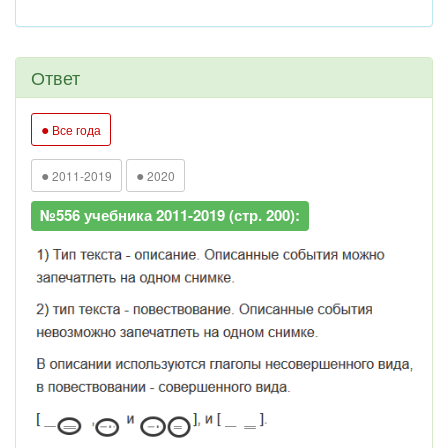
Ответ
●
Все года
●
●
2011-2019
2020
№556 учебника 2011-2019 (стр. 200):