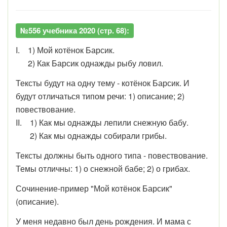
№556 учебника 2020 (стр. 68):
I. 1) Мой котёнок Барсик.
2) Как Барсик однажды рыбу ловил.
Тексты будут на одну тему - котёнок Барсик. И
будут отличаться типом речи: 1) описание; 2)
повествование.
II. 1) Как мы однажды лепили снежную бабу.
2) Как мы однажды собирали грибы.
Тексты должны быть одного типа - повествование.
Темы отличны: 1) о снежной бабе; 2) о грибах.
Сочинение-пример "Мой котёнок Барсик"
(описание).
У меня недавно был день рождения. И мама с