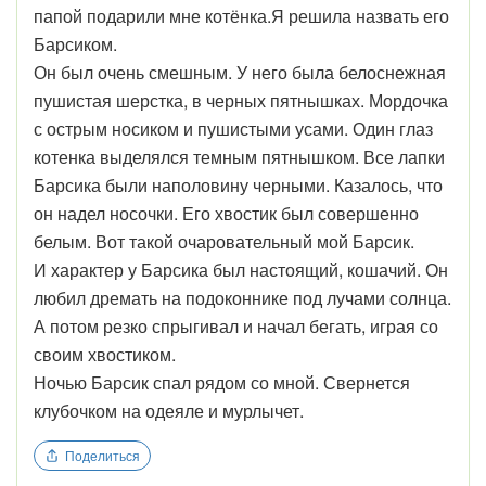
папой подарили мне котёнка.Я решила назвать его
Барсиком.
Он был очень смешным. У него была белоснежная
пушистая шерстка, в черных пятнышках. Мордочка
с острым носиком и пушистыми усами. Один глаз
котенка выделялся темным пятнышком. Все лапки
Барсика были наполовину черными. Казалось, что
он надел носочки. Его хвостик был совершенно
белым. Вот такой очаровательный мой Барсик.
И характер у Барсика был настоящий, кошачий. Он
любил дремать на подоконнике под лучами солнца.
А потом резко спрыгивал и начал бегать, играя со
своим хвостиком.
Ночью Барсик спал рядом со мной. Свернется
клубочком на одеяле и мурлычет.
Поделиться