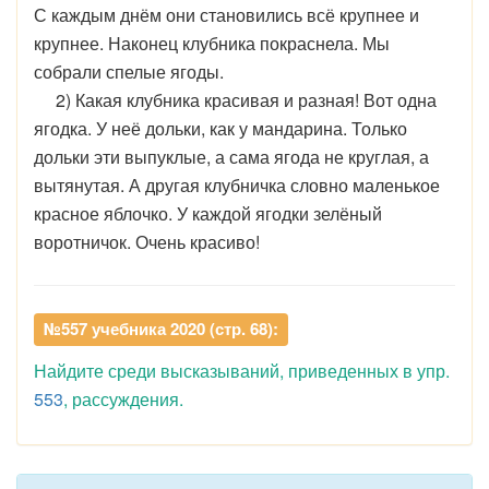
С каждым днём они становились всё крупнее и
крупнее. Наконец клубника покраснела. Мы
собрали спелые ягоды.
2) Какая клубника красивая и разная! Вот одна
ягодка. У неё дольки, как у мандарина. Только
дольки эти выпуклые, а сама ягода не круглая, а
вытянутая. А другая клубничка словно маленькое
красное яблочко. У каждой ягодки зелёный
воротничок. Очень красиво!
№557 учебника 2020 (стр. 68):
Найдите среди высказываний, приведенных в упр.
553
, рассуждения.