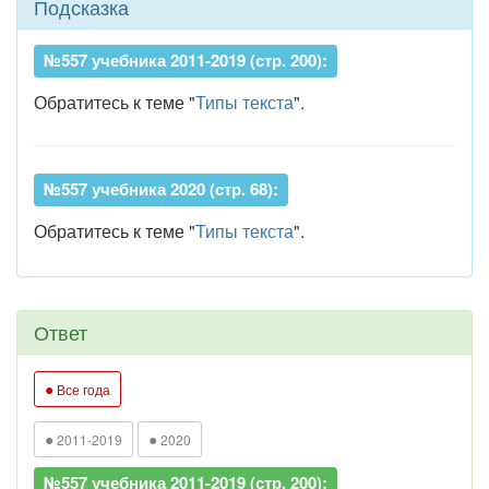
Подсказка
№557 учебника 2011-2019 (стр. 200):
Обратитесь к теме "
Типы текста
".
№557 учебника 2020 (стр. 68):
Обратитесь к теме "
Типы текста
".
Ответ
●
Все года
●
●
2011-2019
2020
№557 учебника 2011-2019 (стр. 200):