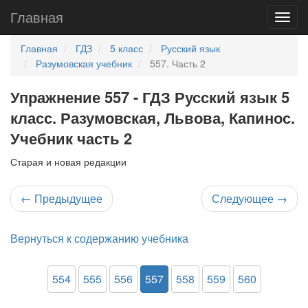
Главная
Главная
ГДЗ
5 класс
Русский язык
Разумовская учебник
557. Часть 2
Упражнение 557 - ГДЗ Русский язык 5
класс. Разумовская, Львова, Капинос.
Учебник часть 2
Старая и новая редакции
←
Предыдущее
Следующее
→
Вернуться к содержанию учебника
554
555
556
557
558
559
560