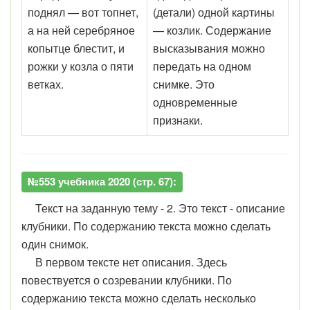
поднял — вот топнет,
(детали) одной картины
а на ней серебряное
— козлик. Содержание
копытце блестит, и
высказывания можно
рожки у козла о пяти
передать на одном
ветках.
снимке. Это
одновременные
признаки.
№553 учебника 2020 (стр. 67):
Текст на заданную тему - 2. Это текст - описание
клубники. По содержанию текста можно сделать
один снимок.
В первом тексте нет описания. Здесь
повествуется о созревании клубники. По
содержанию текста можно сделать несколько