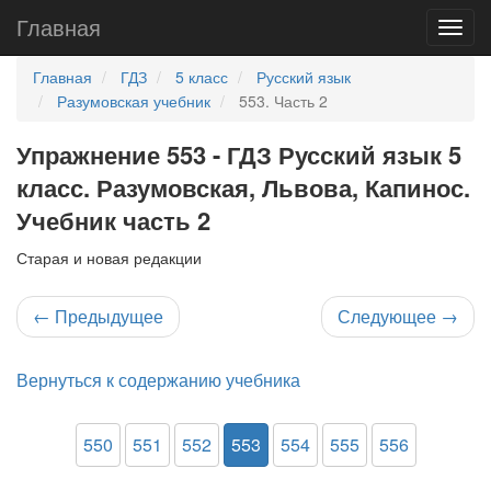
Главная
Главная
ГДЗ
5 класс
Русский язык
Разумовская учебник
553. Часть 2
Упражнение 553 - ГДЗ Русский язык 5
класс. Разумовская, Львова, Капинос.
Учебник часть 2
Старая и новая редакции
←
Предыдущее
Следующее
→
Вернуться к содержанию учебника
550
551
552
553
554
555
556