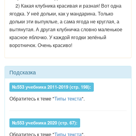
2) Какая клубника красивая и разная! Вот одна
ягодка. У неё дольки, как у мандарина. Только
дольки эти выпуклые, а сама ягода не круглая, а
вытянутая. А другая клубничка словно маленькое
красное яблочко. У каждой ягодки зелёный
воротничок. Очень красиво!
Подсказка
№553 учебника 2011-2019 (стр. 198):
Обратитесь к теме "
Типы текста
".
№553 учебника 2020 (стр. 67):
Обратитесь к теме "
Типы текста
".