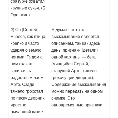
сразу же охватил
крупные сучья. (Б.
Орешкин)
2) Он [Сергей]
Я думаю, что это
мчался, как птица,
высказывание является
крепко и часто
описанием, так как здесь
ударяя о землю
даны признаки (детали)
ногами. Рядом с
одной картины — бега
ним скакал,
(мчащийся Сергей,
заливаясь
скачущий Арто, тяжело
радостным лаем,
грохочущий дворник).
Арто. Сзади
Содержание высказывания
тяжело грохотал
можно передать на одном
по песку дворник,
снимке. Это
яростно
одновременные признаки.
рычавший какие-