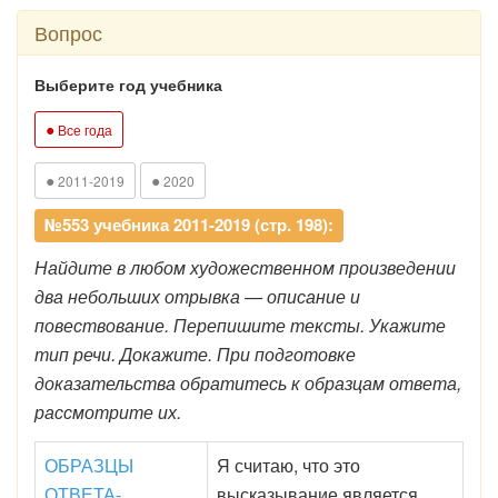
Вопрос
Выберите год учебника
●
Все года
●
●
2011-2019
2020
№553 учебника 2011-2019 (стр. 198):
Найдите в любом художественном произведении
два небольших отрывка — описание и
повествование. Перепишите тексты. Укажите
тип речи. Докажите. При подготовке
доказательства обратитесь к образцам ответа,
рассмотрите их.
ОБРАЗЦЫ
Я считаю, что это
ОТВЕТА-
высказывание является