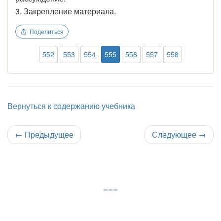
3. Закрепление материала.
Поделиться
552
553
554
555
556
557
558
Вернуться к содержанию учебника
←
Предыдущее
Следующее
→