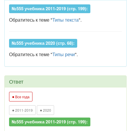
№555 учебника 2011-2019 (стр. 199):
Обратитесь к теме "
Типы текста
".
№555 учебника 2020 (стр. 68):
Обратитесь к теме "
Типы речи
".
Ответ
●
Все года
●
●
2011-2019
2020
№555 учебника 2011-2019 (стр. 199):