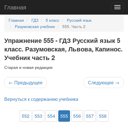
Главная
Главная
ГДЗ
5 класс
Русский язык
Разумовская учебник
555. Часть 2
Упражнение 555 - ГДЗ Русский язык 5
класс. Разумовская, Львова, Капинос.
Учебник часть 2
Старая и новая редакции
←
Предыдущее
Следующее
→
Вернуться к содержанию учебника
552
553
554
555
556
557
558