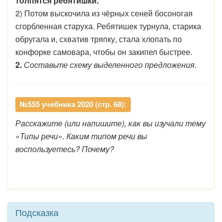
толпятся ребятишки.
2) Потом выскочила из чёрных сеней босоногая
сгорбленная старуха. Ребятишек турнула, старика
обругала и, схватив тряпку, стала хлопать по
конфорке самовара, чтобы он закипел быстрее.
2.
Составьте схему выделенного предложения.
№555 учебника 2020 (стр. 68):
Расскажите (или напишите), как вы изучали тему
«Типы речи». Каким типом речи вы
воспользуетесь? Почему?
Подсказка