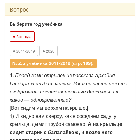
Вопрос
Выберите год учебника
●
Все года
●
●
2011-2019
2020
№555 учебника 2011-2019 (стр. 199):
1.
Перед вами отрывок из рассказа Аркадия
Гайдара «Голубая чашка». В какой части текста
изображены последовательные действия и в
какой — одновременные?
[Вот сидим мы верхом на крыше.]
1) И видно нам сверху, как в соседнем саду, у
крыльца, дымит трубой самовар.
А на крыльце
сидит старик с балалайкою, и возле него