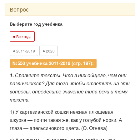
Вопрос
Выберите год учебника
●
Все года
●
●
2011-2019
2020
№550 учебника 2011-2019 (стр. 197):
1.
Сравните тексты. Что в них общего, чем они
различаются? Для того чтобы ответить на эти
вопросы, определите значение типа речи и тему
текста.
1) У картезианской кошки нежная плюшевая
шкурка — почти такая же, как у голубой норки. А
глаза — апельсинового цвета. (О. Огнева)