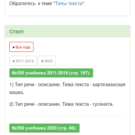
Обратитесь к теме "
Типы текста
".
Ответ
●
Все года
●
●
2011-2019
2020
№550 учебника 2011-2019 (стр. 197):
1) Тип речи - описание. Тема текста - картезианская
кошка.
2) Тип речи - описание. Тема текста - гусенята.
№550 учебника 2020 (стр. 66):