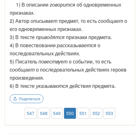
1) В описании
говорится
об одновременных
признаках.
2) Автор
описывает
предмет, то есть
сообщает
о
его одновременных признаках.
3) В тексте
приводятся
признаки предмета.
4) В повествовании
рассказывается
о
последовательных действиях.
5) Писатель
повествует
о событии, то есть
сообщает
о последовательных действиях героев
произведения.
6) В тексте
указываются
действия предмета.
Поделиться
547
548
549
550
551
552
553