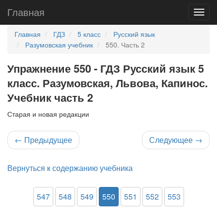
Главная
Главная
ГДЗ
5 класс
Русский язык
Разумовская учебник
550. Часть 2
Упражнение 550 - ГДЗ Русский язык 5
класс. Разумовская, Львова, Капинос.
Учебник часть 2
Старая и новая редакции
←
Предыдущее
Следующее
→
Вернуться к содержанию учебника
547
548
549
550
551
552
553