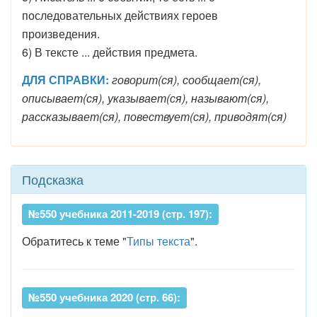
последовательных действиях героев
произведения.
6) В тексте ... действия предмета.
ДЛЯ СПРАВКИ:
говорит(ся), сообщает(ся),
описывает(ся), указывает(ся), называют(ся),
рассказывает(ся), повествует(ся), приводят(ся)
Подсказка
№550 учебника 2011-2019 (стр. 197):
Обратитесь к теме "
Типы текста
".
№550 учебника 2020 (стр. 66):