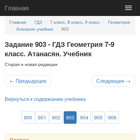
Главная
Главная
ГДЗ
7 класс
,
8 класс
,
9 класс
Геометрия
Атанасян учебник
903
Задание 903 - ГДЗ Геометрия 7-9
класс. Атанасян. Учебник
Старая и новая редакции
←
Предыдущее
Следующее
→
Вернуться к содержанию учебника
900
901
902
903
904
905
906
Вопрос