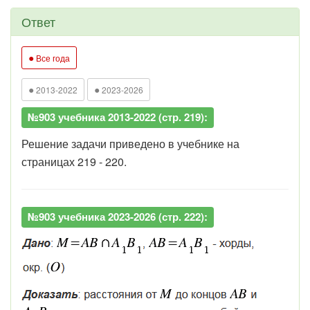
Ответ
●
Все года
●
●
2013-2022
2023-2026
№903 учебника 2013-2022 (стр. 219):
Решение задачи приведено в учебнике на
страницах 219 - 220.
№903 учебника 2023-2026 (стр. 222):