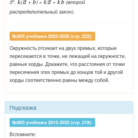
0
3
.
(
+
) =
+
(второй
распределительный закон).
№903 учебника 2023-2026 (стр. 222):
Окружность отсекает на двух прямых, которые
пересекаются в точке, не лежащей на окружности,
равные хорды. Докажите, что расстояния от точки
пересечения этих прямых до концов той и другой
хорды соответственно равны между собой.
Подсказка
№903 учебника 2013-2022 (стр. 219):
Вспомните: