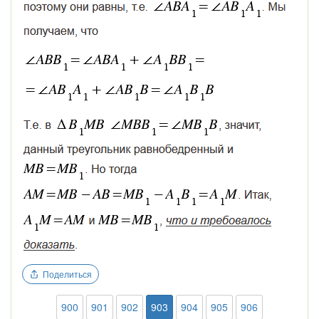
Поделиться
900
901
902
903
904
905
906