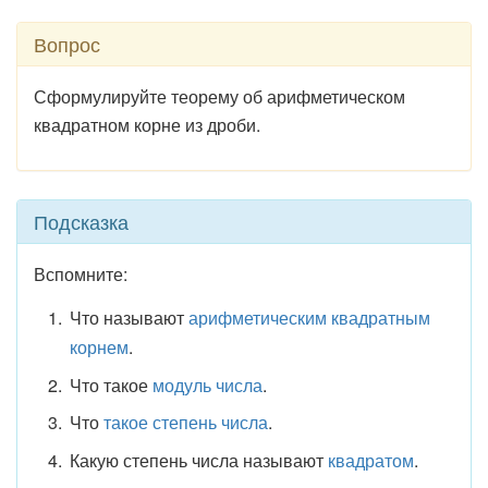
Вопрос
Сформулируйте теорему об арифметическом
квадратном корне из дроби.
Подсказка
Вспомните:
Что называют
арифметическим квадратным
корнем
.
Что такое
модуль числа
.
Что
такое степень числа
.
Какую степень числа называют
квадратом
.