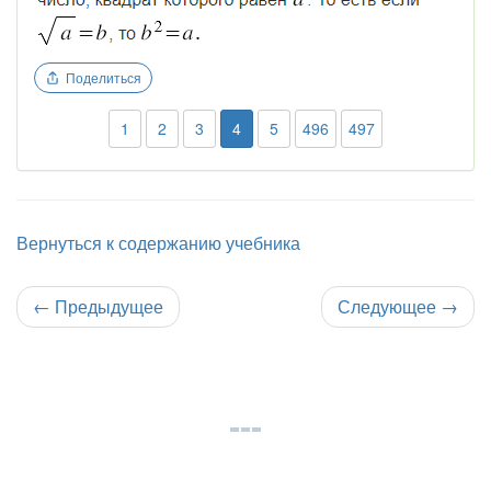
Поделиться
1
2
3
4
5
496
497
Вернуться к содержанию учебника
←
Предыдущее
Следующее
→