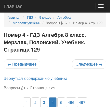
Главная
Главная
ГДЗ
8 класс
Алгебра
Мерзляк учебник
Вопросы §16
Номер 4. Стр. 129
Номер 4 - ГДЗ Алгебра 8 класс.
Мерзляк, Полонский. Учебник.
Страница 129
←
Предыдущее
Следующее
→
Вернуться к содержанию учебника
Вопросы §16. Страница 129
1
2
3
4
5
496
497