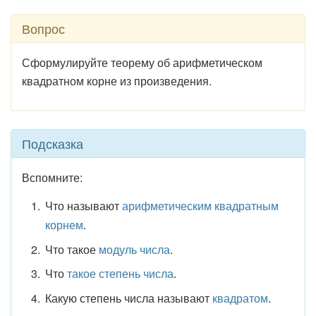
Вопрос
Сформулируйте теорему об арифметическом
квадратном корне из произведения.
Подсказка
Вспомните:
Что называют
арифметическим квадратным
корнем
.
Что такое
модуль числа
.
Что
такое степень числа
.
Какую степень числа называют
квадратом
.