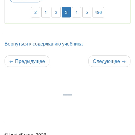
2
1
2
3
4
5
496
Вернуться к содержанию учебника
←
Предыдущее
Следующее
→
© budu5.com, 2026