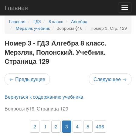
Главная
Главная
ГДЗ
8 класс
Алгебра
Мерзляк учебник
Вопросы §16
Номер 3. Стр. 129
Номер 3 - ГДЗ Алгебра 8 класс.
Мерзляк, Полонский. Учебник.
Страница 129
←
Предыдущее
Следующее
→
Вернуться к содержанию учебника
Вопросы §16. Страница 129
2
1
2
3
4
5
496