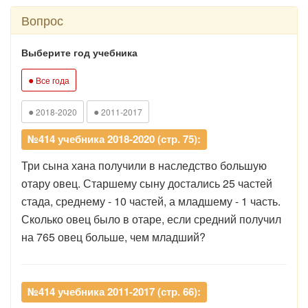
Вопрос
Выберите год учебника
●
Все года
●
●
2018-2020
2011-2017
№414 учебника 2018-2020 (стр. 75):
Три сына хана получили в наследство большую
отару овец. Старшему сыну достались 25 частей
стада, среднему - 10 частей, а младшему - 1 часть.
Сколько овец было в отаре, если средний получил
на 765 овец больше, чем младший?
№414 учебника 2011-2017 (стр. 66):