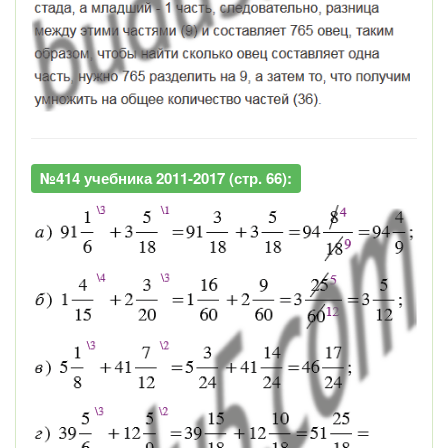
№414 учебника 2011-2017 (стр. 66):