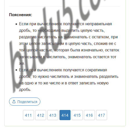
Поделиться
411
412
413
414
415
416
417