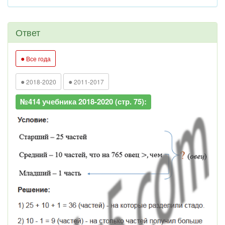
Ответ
●
Все года
●
●
2018-2020
2011-2017
№414 учебника 2018-2020 (стр. 75):