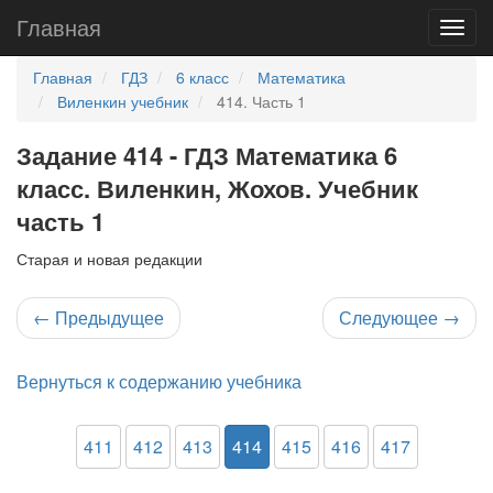
Главная
Главная
ГДЗ
6 класс
Математика
Виленкин учебник
414. Часть 1
Задание 414 - ГДЗ Математика 6
класс. Виленкин, Жохов. Учебник
часть 1
Старая и новая редакции
←
Предыдущее
Следующее
→
Вернуться к содержанию учебника
411
412
413
414
415
416
417