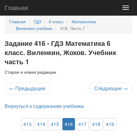
Главная
Главная
ГДЗ
6 класс
Математика
Виленкин учебник
416. Часть 1
Задание 416 - ГДЗ Математика 6
класс. Виленкин, Жохов. Учебник
часть 1
Старая и новая редакции
←
Предыдущее
Следующее
→
Вернуться к содержанию учебника
413
414
415
416
417
418
419