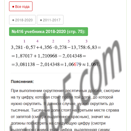
●
Все года
●
●
2018-2020
2011-2017
№416 учебника 2018-2020 (стр. 75):