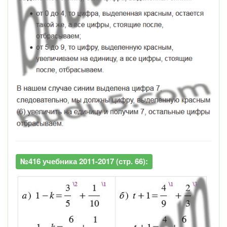
№416 учебника 2011-2017 (стр. 66):