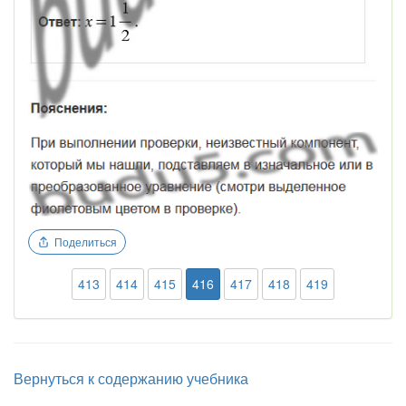
Поделиться
413
414
415
416
417
418
419
Вернуться к содержанию учебника