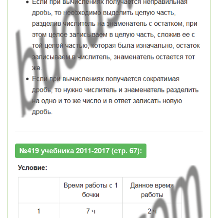
№419 учебника 2011-2017 (стр. 67):