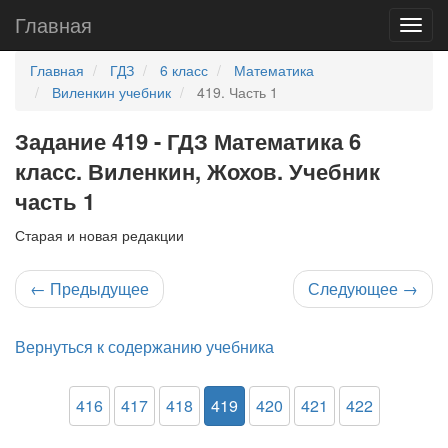
Главная
Главная
ГДЗ
6 класс
Математика
Виленкин учебник
419. Часть 1
Задание 419 - ГДЗ Математика 6
класс. Виленкин, Жохов. Учебник
часть 1
Старая и новая редакции
←
Предыдущее
Следующее
→
Вернуться к содержанию учебника
416
417
418
419
420
421
422