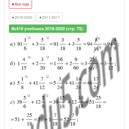
●
Все года
●
●
2018-2020
2011-2017
№419 учебника 2018-2020 (стр. 75):