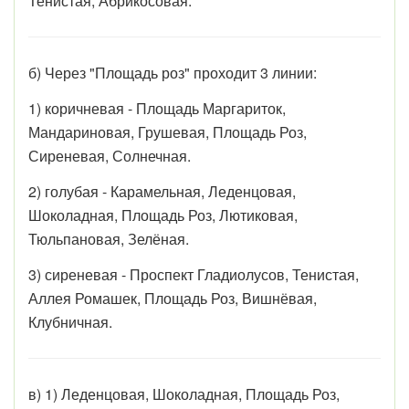
Тенистая, Абрикосовая.
б) Через "Площадь роз" проходит 3 линии:
1) коричневая - Площадь Маргариток,
Мандариновая, Грушевая, Площадь Роз,
Сиреневая, Солнечная.
2) голубая - Карамельная, Леденцовая,
Шоколадная, Площадь Роз, Лютиковая,
Тюльпановая, Зелёная.
3) сиреневая - Проспект Гладиолусов, Тенистая,
Аллея Ромашек, Площадь Роз, Вишнёвая,
Клубничная.
в) 1) Леденцовая, Шоколадная, Площадь Роз,