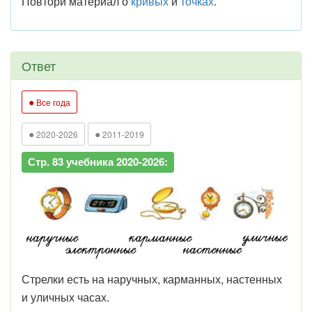
Повтори материал о
кривых
и
точках
.
Ответ
●
Все года
●
●
2020-2026
2011-2019
Стр. 83 учебника 2020-2026:
Стрелки есть на наручных, карманных, настенных
и уличных часах.