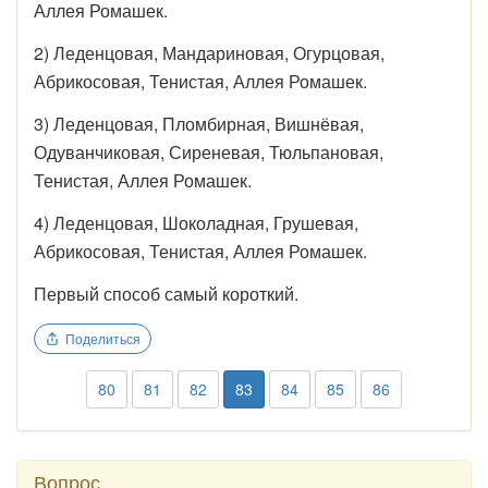
Аллея Ромашек.
2) Леденцовая, Мандариновая, Огурцовая,
Абрикосовая, Тенистая, Аллея Ромашек.
3) Леденцовая, Пломбирная, Вишнёвая,
Одуванчиковая, Сиреневая, Тюльпановая,
Тенистая, Аллея Ромашек.
4) Леденцовая, Шоколадная, Грушевая,
Абрикосовая, Тенистая, Аллея Ромашек.
Первый способ самый короткий.
Поделиться
80
81
82
83
84
85
86
Вопрос