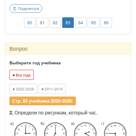
Поделиться
80
81
82
83
84
85
86
Вопрос
Выберите год учебника
●
Все года
●
●
2020-2026
2011-2019
Стр. 83 учебника 2020-2026:
2.
Определи по рисункам, который час.