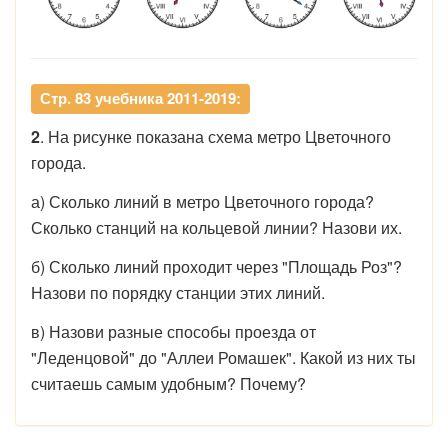
Стр. 83 учебника 2011-2019:
2
. На рисунке показана схема метро Цветочного
города.
а) Сколько линий в метро Цветочного города?
Сколько станций на кольцевой линии? Назови их.
б) Сколько линий проходит через "Площадь Роз"?
Назови по порядку станции этих линий.
в) Назови разные способы проезда от
"Леденцовой" до "Аллеи Ромашек". Какой из них ты
считаешь самым удобным? Почему?