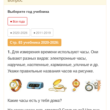
Выберите год учебника
●
Все года
●
●
2020-2026
2011-2019
Стр. 83 учебника 2020-2026:
1.
Для измерения времени используют часы. Они
бывают разных видов:
электронные часы
,
наручные
,
настенные
,
карманные
,
уличные
и др.
Укажи правильные названия часов на рисунке.
Какие часы есть у тебя дома?
На каких часах есть стрелки? Сколько их? Что они