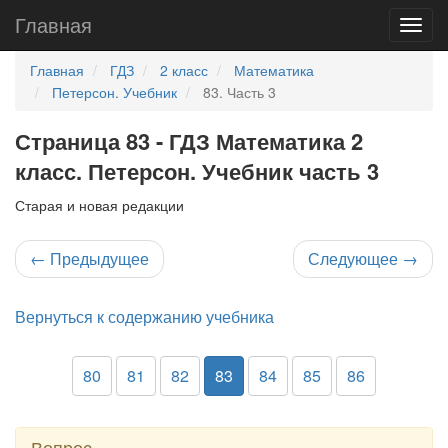
Главная
Главная
ГДЗ
2 класс
Математика
Петерсон. Учебник
83. Часть 3
Страница 83 - ГДЗ Математика 2
класс. Петерсон. Учебник часть 3
Старая и новая редакции
←
Предыдущее
Следующее
→
Вернуться к содержанию учебника
80
81
82
83
84
85
86
Вопрос