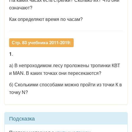
означают?
Как определяют время по часам?
Стр. 83 учебника 2011-2019:
1
.
а) В непроходимом лесу проложены тропинки КВТ
и MAN. В каких точках они пересекаются?
б) Сколькими способами можно пройти из точки К в
точку N?
Подсказка