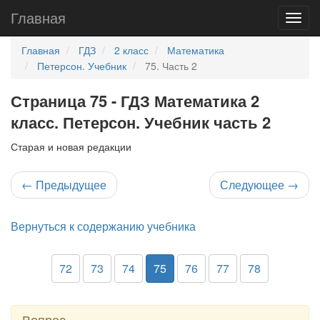
Главная
Главная
ГДЗ
2 класс
Математика
Петерсон. Учебник
75. Часть 2
Страница 75 - ГДЗ Математика 2
класс. Петерсон. Учебник часть 2
Старая и новая редакции
←
Предыдущее
Следующее
→
Вернуться к содержанию учебника
72
73
74
75
76
77
78
Вопрос