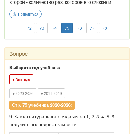
второй - количество раз, которое его сложили.
Поделиться
72
73
74
75
76
77
78
Вопрос
Выберите год учебника
●
Все года
●
●
2020-2026
2011-2019
Стр. 75 учебника 2020-2026:
9
. Как из натурального ряда чисел 1, 2, 3, 4, 5, 6 ...
получить последовательности: