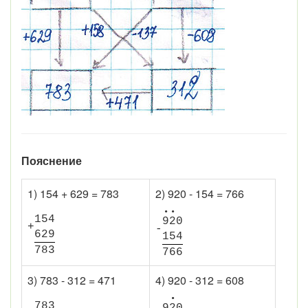
Пояснение
1) 154 + 629 = 783
2) 920 - 154 = 766
•
•
1
5
4
9
2
0
+
-
6
2
9
1
5
4
7
8
3
7
6
6
3) 783 - 312 = 471
4) 920 - 312 = 608
•
7
8
3
9
2
0