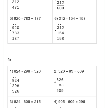
-
3
1
2
3
1
2
4
7
1
6
0
8
5) 920 - 783 = 137
6) 312 - 154 = 158
•
•
•
•
9
2
0
3
1
2
-
-
7
8
3
1
5
4
1
3
7
1
5
8
б)
1) 824 - 298 = 526
2) 526 + 83 = 609
•
•
5
2
6
8
2
4
+
-
8
3
2
9
8
6
0
9
5
2
6
3) 824 - 609 = 215
4) 905 - 609 = 296
•
•