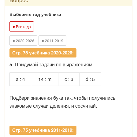
Выберите год учебника
●
Все года
●
●
2020-2026
2011-2019
Стр. 75 учебника 2020-2026:
5
. Придумай задачи по выражениям:
а : 4
14 : m
с : 3
d : 5
Подбери значения букв так, чтобы получились
знакомые случаи деления, и сосчитай.
Стр. 75 учебника 2011-2019: