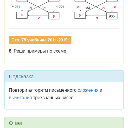
Стр. 75 учебника 2011-2019:
8
. Реши примеры по схеме.
Подсказка
Повтори алгоритм письменного
сложения
и
вычитания
трёхзначных чисел.
Ответ