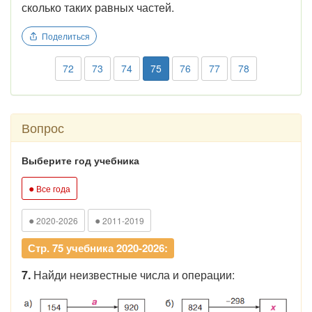
сколько таких равных частей.
Поделиться
72
73
74
75
76
77
78
Вопрос
Выберите год учебника
●
Все года
●
●
2020-2026
2011-2019
Стр. 75 учебника 2020-2026:
7.
Найди неизвестные числа и операции: