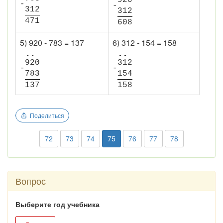
-
-
3
1
2
3
1
2
4
7
1
6
0
8
5) 920 - 783 = 137
6) 312 - 154 = 158
•
•
•
•
9
2
0
3
1
2
-
-
7
8
3
1
5
4
1
3
7
1
5
8
Поделиться
72
73
74
75
76
77
78
Вопрос
Выберите год учебника