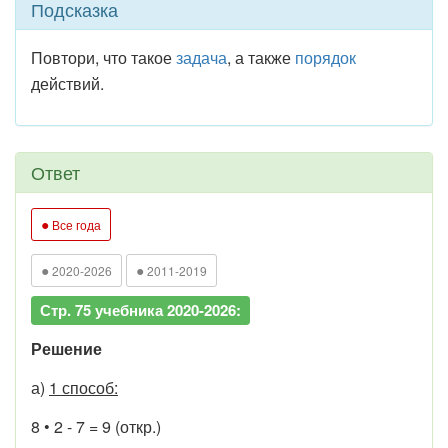
Подсказка
Повтори, что такое
задача
, а также
порядок
действий.
Ответ
●
Все года
●
●
2020-2026
2011-2019
Стр. 75 учебника 2020-2026:
Решение
а)
1 способ:
8 • 2 - 7 = 9 (откр.)