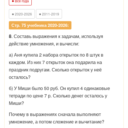
●
Все года
●
●
2020-2026
2011-2019
Стр. 75 учебника 2020-2026:
8
. Составь выражения к задачам, используя
действие умножения, и вычисли:
а) Аня купила 2 набора открыток по 8 штук в
каждом. Из них 7 открыток она подарила на
праздник подругам. Сколько открыток у неё
осталось?
б) У Миши было 50 руб. Он купил 4 одинаковые
тетради по цене 7 р. Сколько денег осталось у
Миши?
Почему в выражениях сначала выполняют
умножение, а потом сложение и вычитание?