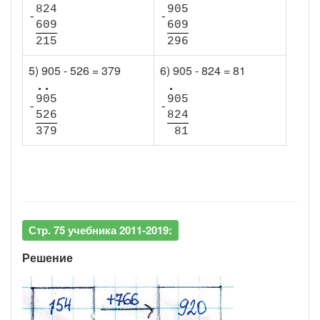
8
2
4
9
0
5
-
-
6
0
9
6
0
9
2
1
5
2
9
6
5) 905 - 526 = 379
6) 905 - 824 = 81
•
•
•
9
0
5
9
0
5
-
-
5
2
6
8
2
4
3
7
9
8
1
Стр. 75 учебника 2011-2019:
Решение