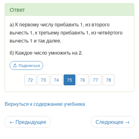
Ответ
а) К первому числу прибавить 1, из второго
вычесть 1, к третьему прибавить 1, из четвёртого
вычесть 1 и так далее.
б) Каждое число умножить на 2.
Поделиться
72
73
74
75
76
77
78
Вернуться к содержанию учебника
←
Предыдущее
Следующее
→