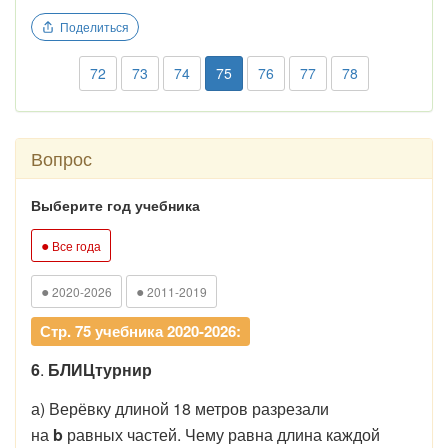
Поделиться
72
73
74
75
76
77
78
Вопрос
Выберите год учебника
●
Все года
●
●
2020-2026
2011-2019
Стр. 75 учебника 2020-2026:
6
.
БЛИЦтурнир
а) Верёвку длиной 18 метров разрезали
на
b
равных частей. Чему равна длина каждой