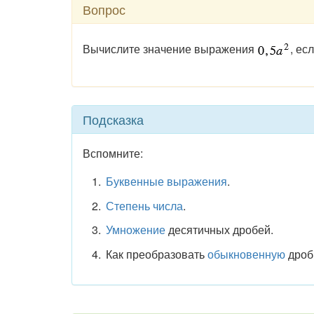
Вопрос
Вычислите значение выражения
, ес
Подсказка
Вспомните:
Буквенные выражения
.
Степень числа
.
Умножение
десятичных дробей.
Как преобразовать
обыкновенную
дроб