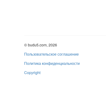
© budu5.com, 2026
Пользовательское соглашение
Политика конфиденциальности
Copyright
Нашли ошибку?
admin@budu5.com
Мы в социальных сетях: