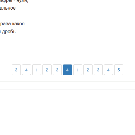
3
4
1
2
3
4
1
2
3
4
5