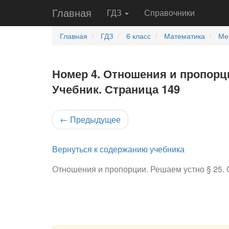
Главная
ГДЗ
Справочники
Главная
ГДЗ
6 класс
Математика
Ме
Номер 4. Отношения и пропорци
Учебник. Страница 149
←
Предыдущее
Вернуться к содержанию учебника
Отношения и пропорции. Решаем устно § 25.