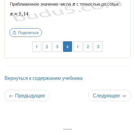
Поделиться
1
2
3
4
1
2
3
Вернуться к содержанию учебника
←
Предыдущее
Следующее
→