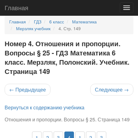
Главная
Главная
ГДЗ
6 класс
Математика
Мерзляк учебник
4. Стр. 149
Номер 4. Отношения и пропорции.
Вопросы § 25 - ГДЗ Математика 6
класс. Мерзляк, Полонский. Учебник.
Страница 149
←
Предыдущее
Следующее
→
Вернуться к содержанию учебника
Отношения и пропорции. Вопросы § 25. Страница 149
1
2
3
4
1
2
3