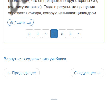
Поделиться
2
3
4
1
2
3
4
Вернуться к содержанию учебника
←
Предыдущее
Следующее
→