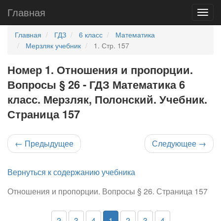
Главная
Главная
ГДЗ
6 класс
Математика
Мерзляк учебник
1. Стр. 157
Номер 1. Отношения и пропорции.
Вопросы § 26 - ГДЗ Математика 6
класс. Мерзляк, Полонский. Учебник.
Страница 157
←
Предыдущее
Следующее
→
Вернуться к содержанию учебника
Отношения и пропорции. Вопросы § 26. Страница 157
2
3
4
1
2
3
4