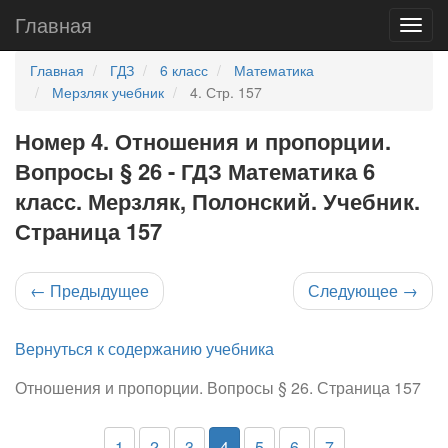
Главная
Главная
ГДЗ
6 класс
Математика
Мерзляк учебник
4. Стр. 157
Номер 4. Отношения и пропорции.
Вопросы § 26 - ГДЗ Математика 6
класс. Мерзляк, Полонский. Учебник.
Страница 157
←
Предыдущее
Следующее
→
Вернуться к содержанию учебника
Отношения и пропорции. Вопросы § 26. Страница 157
1
2
3
4
5
6
7