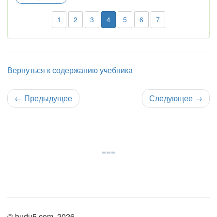
1
2
3
4
5
6
7
Вернуться к содержанию учебника
←
Предыдущее
Следующее
→
© budu5.com, 2026