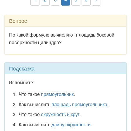
Вопрос
По какой формуле вычисляют площадь боковой
поверхности цилиндра?
Подсказка
Вспомните:
Что такое
прямоугольник
.
Как вычислить
площадь прямоугольника
.
Что такое
окружность и круг
.
Как вычислить
длину окружности
.