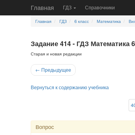
Главная
ГДЗ
Справочники
Главная
ГДЗ
6 класс
Математика
Ви
Задание 414 - ГДЗ Математика 
Старая и новая редакции
←
Предыдущее
Вернуться к содержанию учебника
4
Вопрос