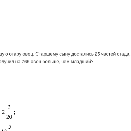
ую отару овец. Старшему сыну достались 25 частей стада, с
получил на 765 овец больше, чем младший?