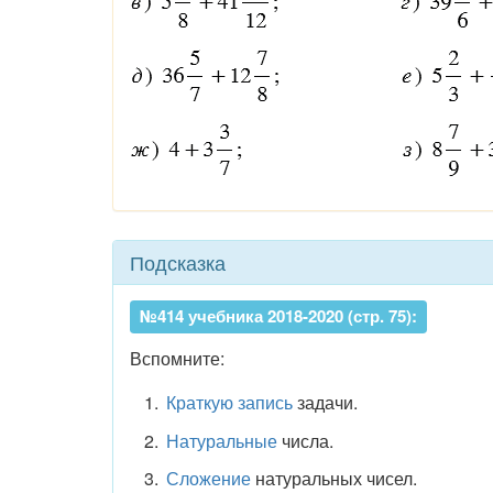
Подсказка
№414 учебника 2018-2020 (стр. 75):
Вспомните:
Краткую запись
задачи.
Натуральные
числа.
Сложение
натуральных чисел.