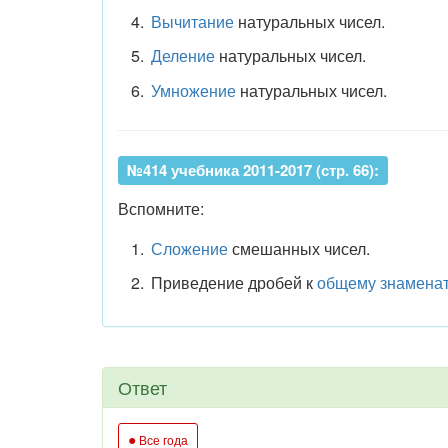
Вычитание
натуральных чисел.
Деление
натуральных чисел.
Умножение
натуральных чисел.
№414 учебника 2011-2017 (стр. 66):
Вспомните:
Сложение
смешанных чисел.
Приведение дробей к
общему знамена
Ответ
●
Все года