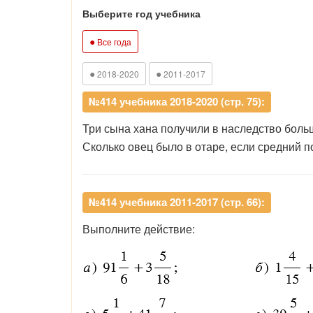
Выберите год учебника
●
Все года
●
●
2018-2020
2011-2017
№414 учебника 2018-2020 (стр. 75):
Три сына хана получили в наследство больш
Сколько овец было в отаре, если средний 
№414 учебника 2011-2017 (стр. 66):
Выполните действие: