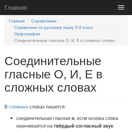
Главная
Главная
Справочники
Справочник по русскому языку 5-9 класс
Орфография
Соединительные гласные О, И, Е в сложных словах
Соединительные
гласные О, И, Е в
сложных словах
В
сложных
словах пишется:
соединительная гласная
о
, если основа слова
оканчивается на
твёрдый согласный звук