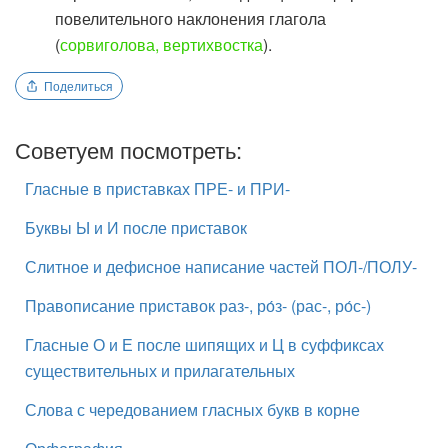
повелительного наклонения глагола
(
сорвиголова, вертихвостка
).
Поделиться
Советуем посмотреть:
Гласные в приставках ПРЕ- и ПРИ-
Буквы Ы и И после приставок
Слитное и дефисное написание частей ПОЛ-/ПОЛУ-
Правописание приставок раз-, ро́з- (рас-, ро́с-)
Гласные О и Е после шипящих и Ц в суффиксах
существительных и прилагательных
Слова с чередованием гласных букв в корне