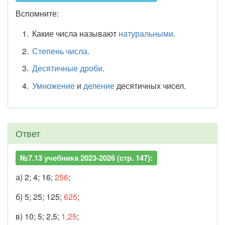
Вспомните:
Какие числа называют
натуральными
.
Степень числа
.
Десятичные дроби
.
Умножение
и
деление
десятичных чисел.
Ответ
№7.13 учебника 2023-2026 (стр. 147):
а) 2; 4; 16;
256
;
б) 5; 25; 125;
625
;
в) 10; 5; 2,5;
1,25
;