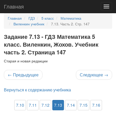
Главная
Главная
ГДЗ
5 класс
Математика
Виленкин учебник
7.13. Часть 2. Стр. 147
Задание 7.13 - ГДЗ Математика 5
класс. Виленкин, Жохов. Учебник
часть 2. Страница 147
Старая и новая редакции
←
Предыдущее
Следующее
→
Вернуться к содержанию учебника
7.10
7.11
7.12
7.13
7.14
7.15
7.16