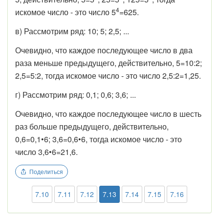
4
искомое число - это число 5
=625.
в) Рассмотрим ряд: 10; 5; 2,5; ...
Очевидно, что каждое последующее число в два
раза меньше предыдущего, действительно, 5=10:2;
2,5=5:2, тогда искомое число - это число 2,5:2=1,25.
г) Рассмотрим ряд: 0,1; 0,6; 3,6; ...
Очевидно, что каждое последующее число в шесть
раз больше предыдущего, действительно,
0,6=0,1•6; 3,6=0,6•6, тогда искомое число - это
число 3,6•6=21,6.
Поделиться
7.10
7.11
7.12
7.13
7.14
7.15
7.16