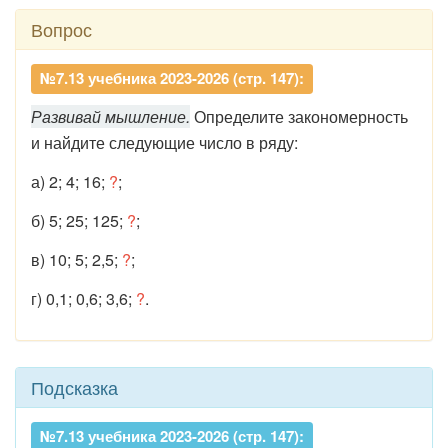
Вопрос
№7.13 учебника 2023-2026 (стр. 147):
Развивай мышление.
Определите закономерность
и найдите следующие число в ряду:
а) 2; 4; 16;
?
;
б) 5; 25; 125;
?
;
в) 10; 5; 2,5;
?
;
г) 0,1; 0,6; 3,6;
?
.
Подсказка
№7.13 учебника 2023-2026 (стр. 147):