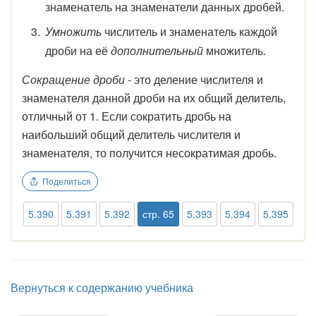
знаменатель на знаменатели данных дробей.
Умножить
числитель и знаменатель каждой
дроби на её
дополнительный
множитель.
Сокращение дроби
- это деление числителя и
знаменателя данной дроби на их общий делитель,
отличный от 1. Если сократить дробь на
наибольший общий делитель числителя и
знаменателя, то получится несократимая дробь.
Поделиться
5.390
5.391
5.392
стр. 65
5.393
5.394
5.395
Вернуться к содержанию учебника