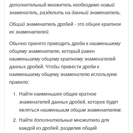
дополнительный множитель необходимо
новый
знаменатель
,
разделить
на
данный знаменатель
.
Общий знаменатель
дробей
-
это
общее кратное
их
знаменателей.
Обычно принято приводить дроби к
наименьшему
общему знаменателю
, который равен
наименьшему общему кратному
знаменателей
данных дробей. Чтобы привести дроби к
наименьшему общему знаменателю используем
правило:
Найти наименьшее общее кратное
знаменателей данных дробей, которое будет
являться
наименьшим общим знаменателем
.
Найти
дополнительные множители
для
каждой из дробей, разделив общий