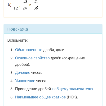
Подсказка
Вспомните:
Обыкновенные
дроби, доли.
Основное свойство
дроби (сокращение
дробей).
Деление
чисел.
Умножение
чисел.
Приведение дробей
к общему знаменателю
.
Наименьшее общее кратное
(НОК).