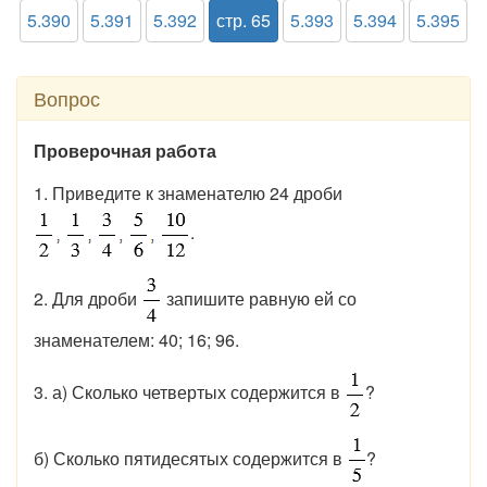
5.390
5.391
5.392
стр. 65
5.393
5.394
5.395
Вопрос
Проверочная работа
1. Приведите к знаменателю 24 дроби
.
2. Для дроби
запишите равную ей со
знаменателем: 40; 16; 96.
3. а) Сколько четвертых содержится в
?
б) Сколько пятидесятых содержится в
?