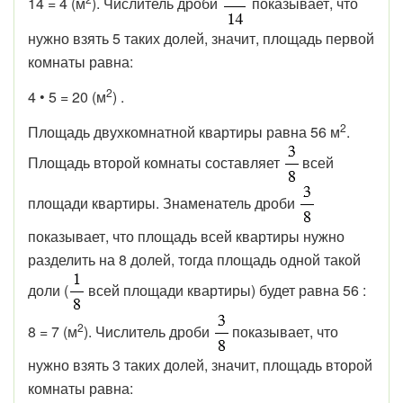
14 = 4 (м
). Числитель дроби
показывает, что
нужно взять 5 таких долей, значит, площадь первой
комнаты равна:
2
4 • 5 = 20 (м
) .
2
Площадь двухкомнатной квартиры равна 56 м
.
Площадь второй комнаты составляет
всей
площади квартиры. Знаменатель дроби
показывает, что площадь всей квартиры нужно
разделить на 8 долей, тогда площадь одной такой
доли (
всей площади квартиры) будет равна 56 :
2
8 = 7 (м
). Числитель дроби
показывает, что
нужно взять 3 таких долей, значит, площадь второй
комнаты равна: