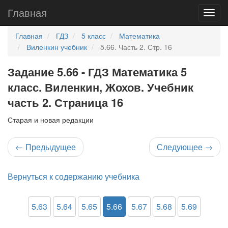
Главная
Главная
ГДЗ
5 класс
Математика
Виленкин учебник
5.66. Часть 2. Стр. 16
Задание 5.66 - ГДЗ Математика 5
класс. Виленкин, Жохов. Учебник
часть 2. Страница 16
Старая и новая редакции
←
Предыдущее
Следующее
→
Вернуться к содержанию учебника
5.63
5.64
5.65
5.66
5.67
5.68
5.69