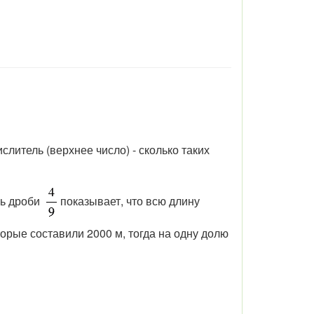
слитель (верхнее число) - сколько таких
ль дроби
показывает, что всю длину
торые составили 2000 м, тогда на одну долю