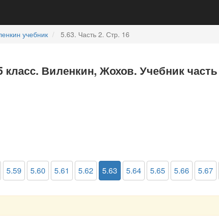
ленкин учебник
5.63. Часть 2. Стр. 16
5 класс. Виленкин, Жохов. Учебник часть
5.59
5.60
5.61
5.62
5.63
5.64
5.65
5.66
5.67