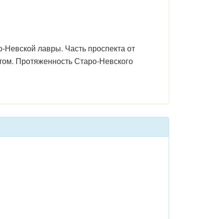
о-Невской лавры. Часть проспекта от
том. Протяженность Старо-Невского