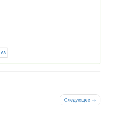
.68
Следующее
→