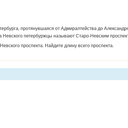
етербурга, протянувшаяся от Адмиралтейства до Александр
а Невского петербуржцы называют Старо-Невским проспек
Невского проспекта. Найдите длину всего проспекта.