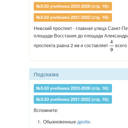
№5.63 учебника 2023-2026 (стр. 16):
№5.63 учебника 2021-2022 (стр. 16):
Невский проспект - главная улица Санкт-П
площади Восстания до площади Александр
проспекта равна 2 км и составляет
всего 
Подсказка
№5.63 учебника 2023-2026 (стр. 16):
№5.63 учебника 2021-2022 (стр. 16):
Вспомните:
Обыкновенные
дроби
.