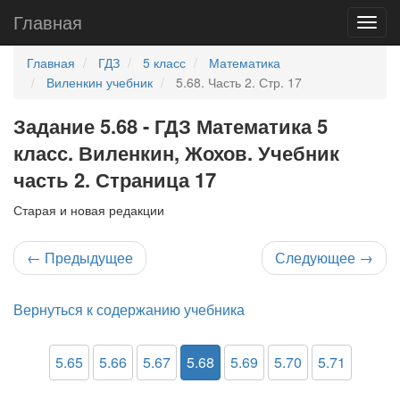
Главная
Главная
ГДЗ
5 класс
Математика
Виленкин учебник
5.68. Часть 2. Стр. 17
Задание 5.68 - ГДЗ Математика 5
класс. Виленкин, Жохов. Учебник
часть 2. Страница 17
Старая и новая редакции
←
Предыдущее
Следующее
→
Вернуться к содержанию учебника
5.65
5.66
5.67
5.68
5.69
5.70
5.71