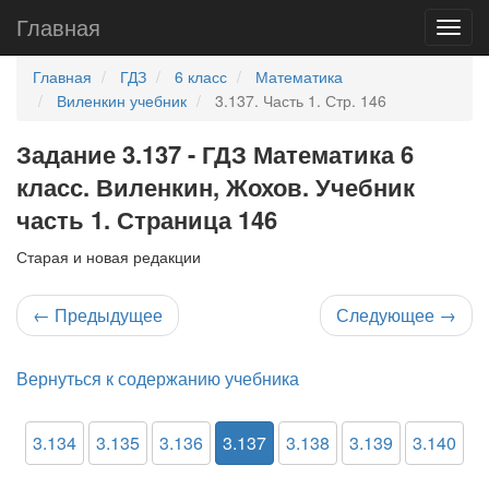
Главная
Главная
ГДЗ
6 класс
Математика
Виленкин учебник
3.137. Часть 1. Стр. 146
Задание 3.137 - ГДЗ Математика 6
класс. Виленкин, Жохов. Учебник
часть 1. Страница 146
Старая и новая редакции
←
Предыдущее
Следующее
→
Вернуться к содержанию учебника
3.134
3.135
3.136
3.137
3.138
3.139
3.140