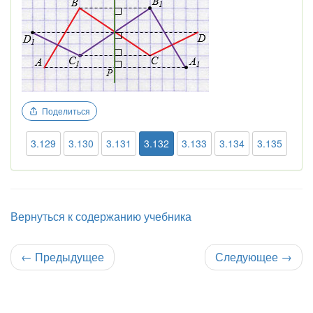
Поделиться
3.129
3.130
3.131
3.132
3.133
3.134
3.135
Вернуться к содержанию учебника
←
Предыдущее
Следующее
→