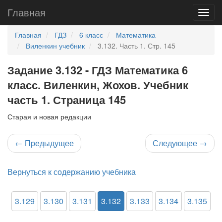
Главная
Главная
ГДЗ
6 класс
Математика
Виленкин учебник
3.132. Часть 1. Стр. 145
Задание 3.132 - ГДЗ Математика 6
класс. Виленкин, Жохов. Учебник
часть 1. Страница 145
Старая и новая редакции
←
Предыдущее
Следующее
→
Вернуться к содержанию учебника
3.129
3.130
3.131
3.132
3.133
3.134
3.135