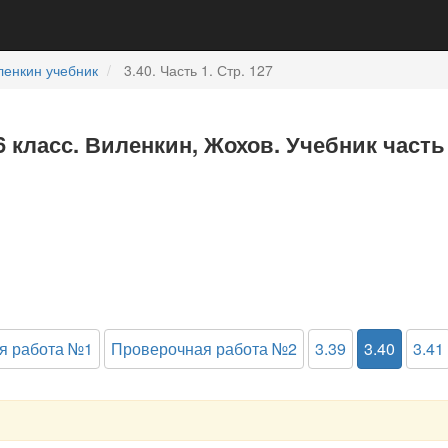
ленкин учебник
3.40. Часть 1. Стр. 127
6 класс. Виленкин, Жохов. Учебник часть
я работа №1
Проверочная работа №2
3.39
3.40
3.41