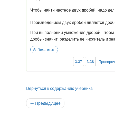
Чтобы найти частное двух дробей, надо де
Произведением двух дробей является дробь
При выполнении умножения дробей, чтобы в
дробь - значит, разделить ее числитель и з
Поделиться
3.37
3.38
Провероч
Вернуться к содержанию учебника
←
Предыдущее