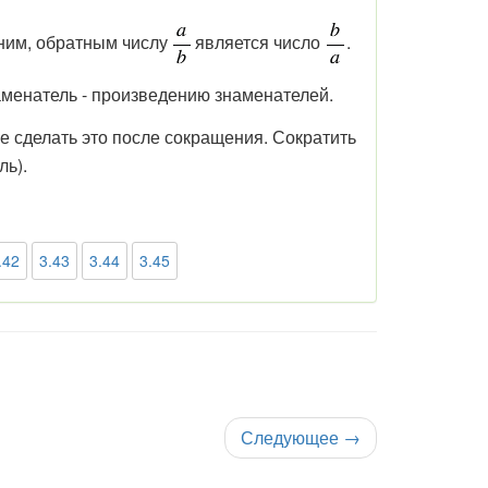
мним, обратным числу
является число
.
аменатель - произведению знаменателей.
 сделать это после сокращения. Сократить
ль).
.42
3.43
3.44
3.45
Следующее
→