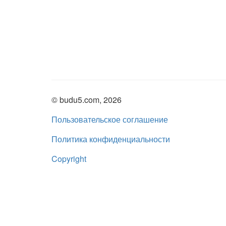
© budu5.com, 2026
Пользовательское соглашение
Политика конфиденциальности
Copyright
Нашли ошибку?
admin@budu5.com
Мы в социальных сетях: