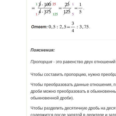
Пояснения:
Пропорция
- это равенство двух отношений 
Чтобы составить пропорцию, нужно преобра
Чтобы преобразовать данные отношения, п
дроби можно преобразовать в обыкновенные
обыкновенной дроби).
Чтобы разделить десятичную дробь на десят
содержится после запятой в делителе и зат