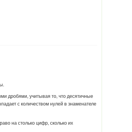
ы.
и дробями, учитывая то, что десятичные
впадает с количеством нулей в знаменателе
аво на столько цифр, сколько их