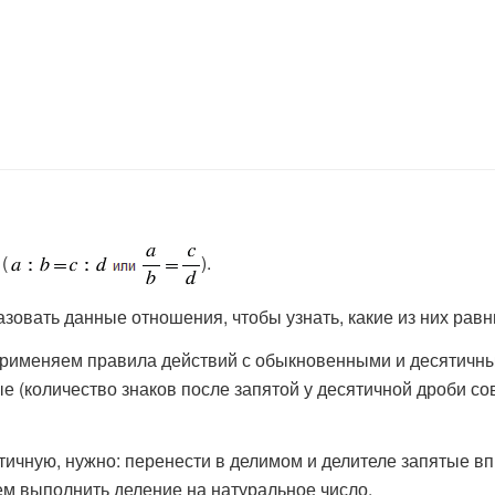
(
).
зовать данные отношения, чтобы узнать, какие из них равн
рименяем правила действий с обыкновенными и десятичным
 (количество знаков после запятой у десятичной дроби со
ичную, нужно: перенести в делимом и делителе запятые впр
ем выполнить деление на натуральное число.