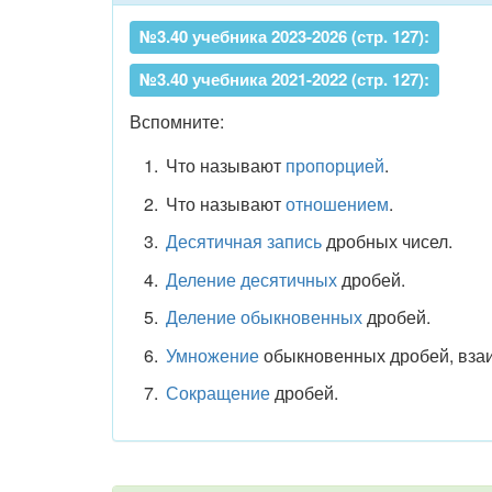
№3.40 учебника 2023-2026 (стр. 127):
№3.40 учебника 2021-2022 (стр. 127):
Вспомните:
Что называют
пропорцией
.
Что называют
отношением
.
Десятичная запись
дробных чисел.
Деление десятичных
дробей.
Деление обыкновенных
дробей.
Умножение
обыкновенных дробей, взаи
Сокращение
дробей.