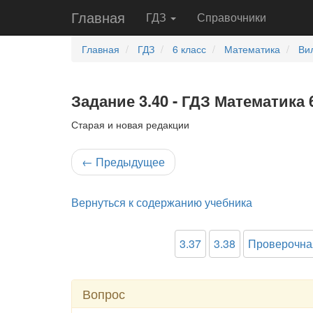
Главная
ГДЗ
Справочники
Главная
ГДЗ
6 класс
Математика
Ви
Задание 3.40 - ГДЗ Математика 
Старая и новая редакции
←
Предыдущее
Вернуться к содержанию учебника
3.37
3.38
Проверочна
Вопрос